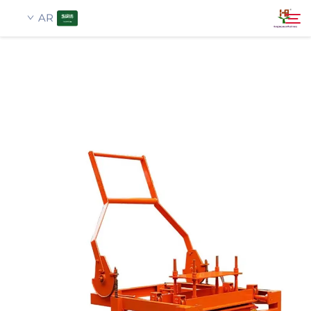
AR
معلومات عنا
بحث
منتجات
تطبيق
أخبار
اتصل بنا