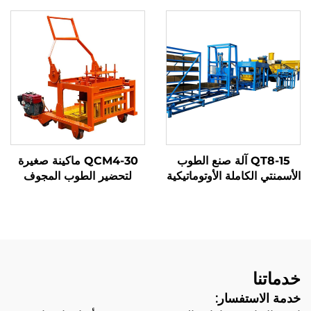
QT8-15 آلة صنع الطوب
QCM4-30 ماكينة صغيرة
الأسمنتي الكاملة الأوتوماتيكية
لتحضير الطوب المجوف
ماكينة كتل البلوك الخرسانية
المتنقل بمحرك ديزل مع
آلة كتل مجوفة مع سعر
إمكانية التنقل
المصنع
خدماتنا
خدمة الاستفسار: