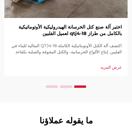
اختبر آلة صنع كتل الخرسانة الهيدروليكية الأوتوماتيكية
بالكامل من طراز qtj4-18 لعميل الفلبين
اكتشف آلة الكتل الأوتوماتيكية الكاملة QTJ4-18 المثالية للبناء في
الفلبين. إنتاج الألواح الخرسانية، والكتل المجوفة والصلبة بكفاءة.
إنتاجية عالية، هدر قليل، أتمتة كاملة. اطلب عرض سعر اليوم.
عرض المزيد
ما يقوله عملاؤنا