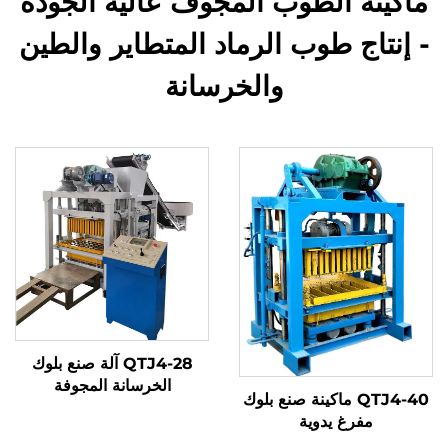
ماكينة الطوب المجوف عالية الجودة
- إنتاج طوب الرماد المتطاير والطين
والخرسانة
QTJ4-28 آلة صنع بلوك
الخرسانة المجوفة
QTJ4-40 ماكينة صنع بلوك
مفرغ يدوية