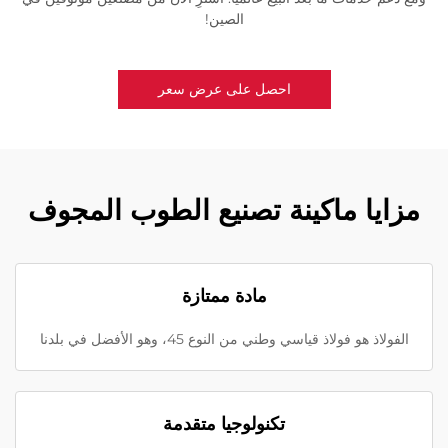
الصين!
احصل على عرض سعر
مزايا ماكينة تصنيع الطوب المجوف
مادة ممتازة
الفولاذ هو فولاذ قياسي وطني من النوع 45، وهو الأفضل في بلدنا
تكنولوجيا متقدمة