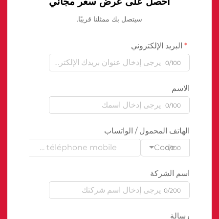
احصل على عرض سعر مجاني
سيتصل بك ممثلنا قريبًا.
البريد الإلكتروني
0/100
الاسم
0/100
الهاتف المحمول / الواتساب
Code
0/100
اسم الشركة
0/200
رسالة