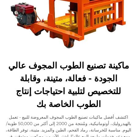
ماكينة تصنيع الطوب المجوف عالي
الجودة - فعالة، متينة، وقابلة
للتخصيص لتلبية احتياجات إنتاج
الطوب الخاصة بك
اكتشف أفضل ماكينات تصنيع الطوب المجوف المعروضة للبيع - تعمل
بالهيدروليك، أوتوماتيكية، ومُنتجة من 2000 إلى أكثر من 50,000 طوبة/
اليوم. مناسبة للخرسانة، رماد الفحم، الطين والمزيد. متينة، توفر الطاقة،
ومع دعم خدمات ما بعد البيع عالميًا. اشترِ الآن من مصنّعين موثوقين في