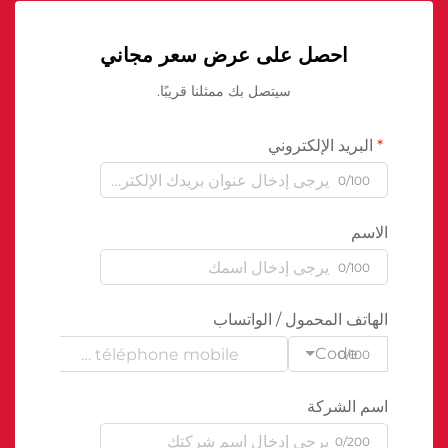
احصل على عرض سعر مجاني
سيتصل بك ممثلنا قريبًا.
البريد الإلكتروني
0/100
الاسم
0/100
الهاتف المحمول / الواتساب
Code
0/100
اسم الشركة
0/200