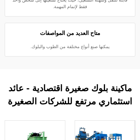
قابلة للنقل وسهلة التشغيل، حيث يحتاج تشغيلها إلى شخص واحد
فقط لإتمام المهمة.
متاح العديد من المواصفات
يمكنها صنع أنواع مختلفة من الطوب والبلوك.
ماكينة بلوك صغيرة اقتصادية - عائد
استثماري مرتفع للشركات الصغيرة