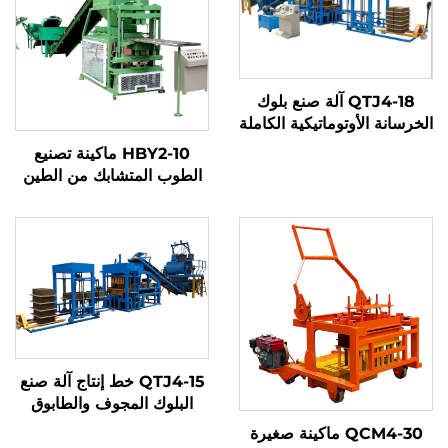
QTJ4-18 آلة صنع بلوك
الخرسانة الأوتوماتيكية الكاملة
بمحرك هيدروليكي
HBY2-10 ماكينة تصنيع
الطوب المتشابك من الطين
الصغيرة للتصنيع
QTJ4-15 خط إنتاج آلة صنع
البلوك المجوف والطابوق
الأوتوماتيكية
QCM4-30 ماكينة صغيرة