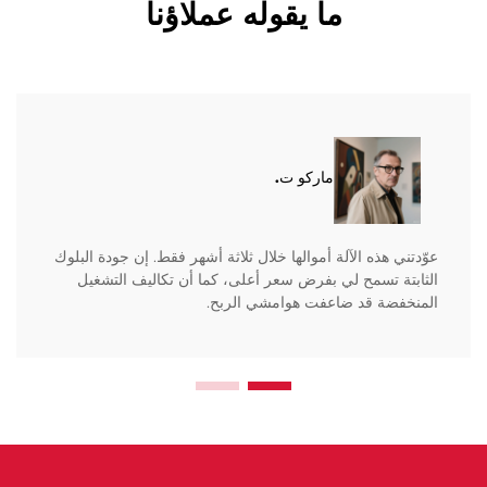
ما يقوله عملاؤنا
ماركو ت.
عوّدتني هذه الآلة أموالها خلال ثلاثة أشهر فقط. إن جودة البلوك
الثابتة تسمح لي بفرض سعر أعلى، كما أن تكاليف التشغيل
المنخفضة قد ضاعفت هوامشي الربح.