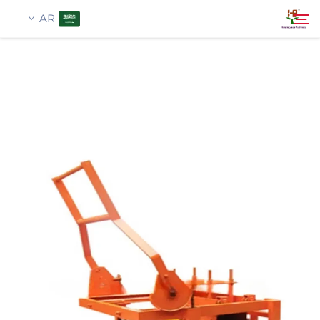
AR
معلومات عنا
بحث
منتجات
تطبيق
أخبار
اتصل بنا