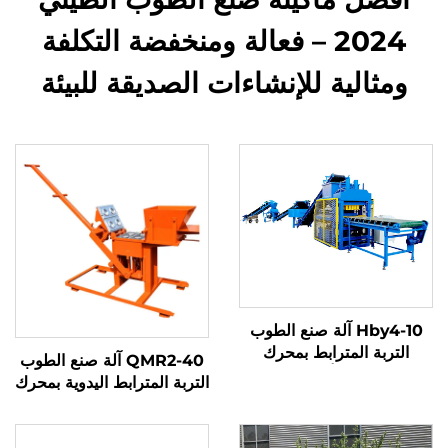
2024 – فعالة ومنخفضة التكلفة
ومثالية للإنشاءات الصديقة للبيئة
Hby4-10 آلة صنع الطوب
التربة المترابط بمحرك
QMR2-40 آلة صنع الطوب
هيدروليكي أوتوماتيكي
التربة المترابط اليدوية بمحرك
بالكامل
ضغط يدوي للبيع