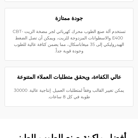
جودة ممتازة
تستخدم آلة صنع الطوب محرك كهربائي لجر مضخة الزيت CBT-
E400 والاسطوانات المزدوجة للزيت، ويمكن أن تصل الضغط
الهيدروليكي إلى 35 ميغاباسكال، مما يضمن كثافة عالية للطوب
وجودة قوية جداً.
عالي الكفاءة، ويحقق متطلبات العملاء المتنوعة
يمكن تغيير القالب وفقاً لمتطلبات العميل. إنتاجية عالية. 30000
طوبة في كل 8 ساعات.
أفضل ماكينة صنع الطوب الطيني