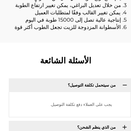
3. من خلال تعديل البراغي، يمكن تغيير ارتفاع الطوبة
4. يمكن تغيير القالب وفقًا لمتطلبات العميل
5. إنتاجية عالية تصل إلى 15000 طوبة في اليوم
6. الأسطوانة المزدوجة للزيت تجعل الطوب أكثر قوة
الأسئلة الشائعة
من سيتحمل تكلفة التوصيل؟
يجب على العملاء دفع تكلفة التوصيل.
من الذي ينظم الشحن؟