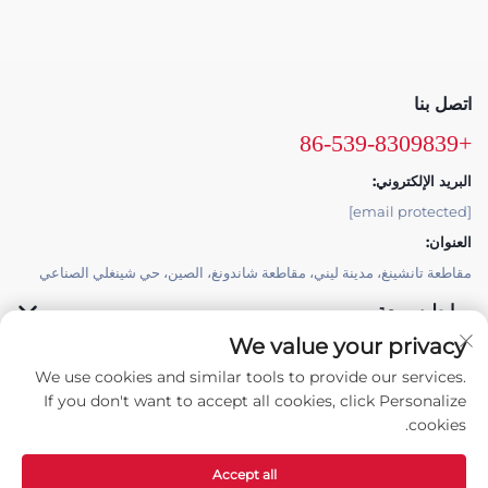
اتصل بنا
+86-539-8309839
البريد الإلكتروني:
[email protected]
العنوان:
مقاطعة تانشينغ، مدينة ليني، مقاطعة شاندونغ، الصين، حي شينغلي الصناعي
روابط سريعة
We value your privacy
منتجات
We use cookies and similar tools to provide our services.
If you don't want to accept all cookies, click Personalize
cookies.
Accept all
حقوق النشر © شركة تانشينغ كاونتي هونgbaoyuan للآلات المحدودة. -
سياسة