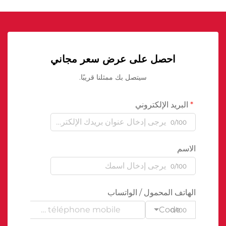
احصل على عرض سعر مجاني
سيتصل بك ممثلنا قريبًا.
البريد الإلكتروني
0/100
الاسم
0/100
الهاتف المحمول / الواتساب
Code
0/100