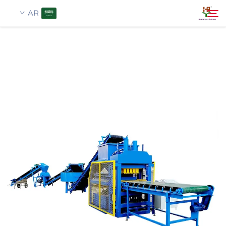
AR
معلومات عنا
بحث
منتجات
تطبيق
أخبار
اتصل بنا