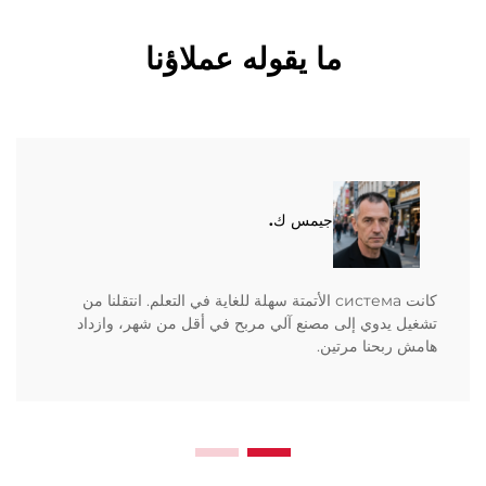
ما يقوله عملاؤنا
جيمس ك.
كانت система الأتمتة سهلة للغاية في التعلم. انتقلنا من
تشغيل يدوي إلى مصنع آلي مربح في أقل من شهر، وازداد
هامش ربحنا مرتين.