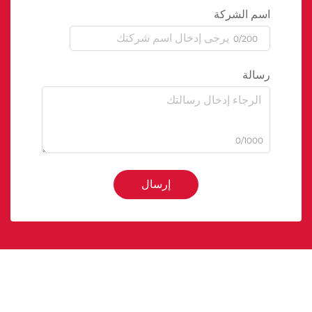
اسم الشركة
0/200
رسالة
0/1000
إرسال