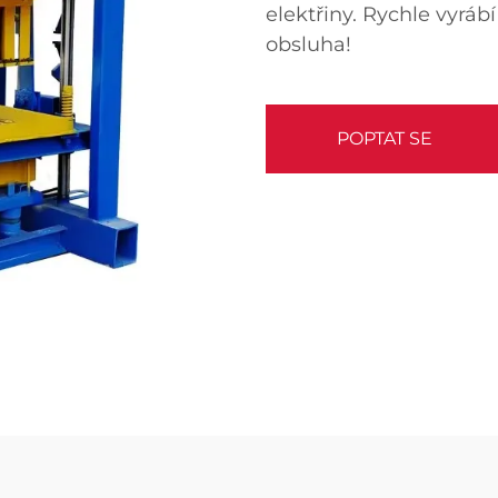
elektřiny. Rychle vyráb
obsluha!
POPTAT SE