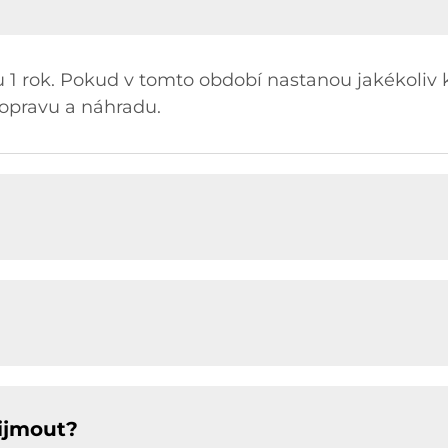
 1 rok. Pokud v tomto období nastanou jakékoliv k
opravu a náhradu.
ijmout?