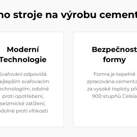
ho stroje na výrobu cement
Moderní
Bezpečnost
Technologie
formy
Svařování odpovídá
Forma je tepelně
ejlepším svařovacím
zpracována cementa
echnologiím, odolné
za vysoké teploty př
proti opotřebení,
900 stupňů Celsia
seizmické zatížení,
dolné proti vlhkosti