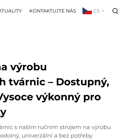
CS
KTUALITY
KONTAKTUJTE NÁS
na výrobu
 tvárnic – Dostupný,
Vysoce výkonný pro
ky
árnic s naším ručním strojem na výrobu
odolný, univerzální a bez potřeby