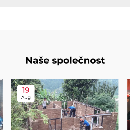
Naše společnost
19
Aug