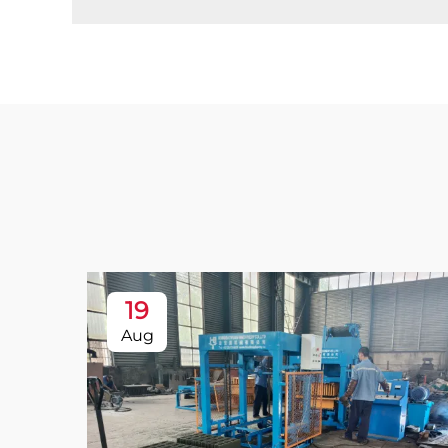
19
Aug