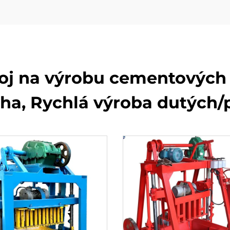
oj na výrobu cementových 
ha, Rychlá výroba dutých/p