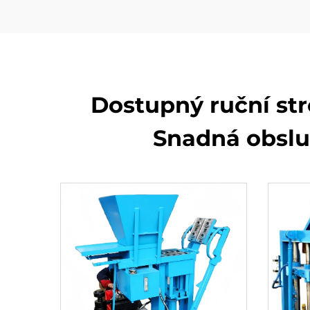
Dostupný ruční str
Snadná obslu