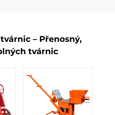
tvárnic – Přenosný,
lných tvárnic