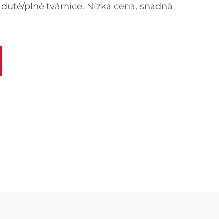
í duté/plné tvárnice. Nízká cena, snadná