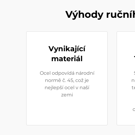
Výhody ruční
Vynikající
materiál
Ocel odpovídá národní
normě č. 45, což je
n
nejlepší ocel v naší
t
zemi
o