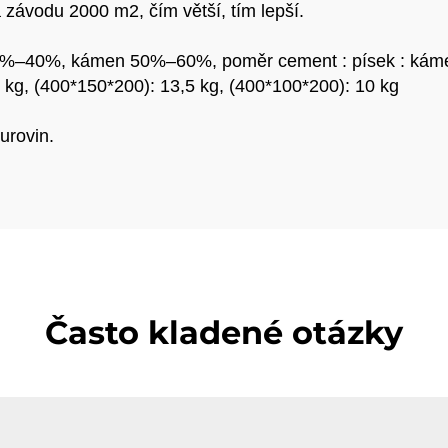
 závodu 2000 m2, čím větší, tím lepší.
%–40%, kámen 50%–60%, poměr cement : písek : kámen 
 kg, (400*150*200): 13,5 kg, (400*100*200): 10 kg
urovin.
Často kladené otázky