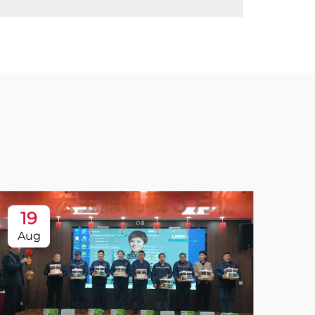
19
Aug