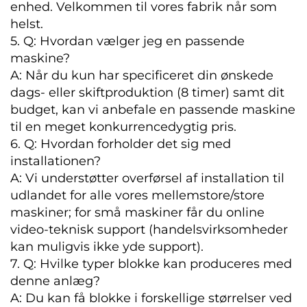
enhed. Velkommen til vores fabrik når som
helst.
5. Q: Hvordan vælger jeg en passende
maskine?
A: Når du kun har specificeret din ønskede
dags- eller skiftproduktion (8 timer) samt dit
budget, kan vi anbefale en passende maskine
til en meget konkurrencedygtig pris.
6. Q: Hvordan forholder det sig med
installationen?
A: Vi understøtter overførsel af installation til
udlandet for alle vores mellemstore/store
maskiner; for små maskiner får du online
video-teknisk support (handelsvirksomheder
kan muligvis ikke yde support).
7. Q: Hvilke typer blokke kan produceres med
denne anlæg?
A: Du kan få blokke i forskellige størrelser ved