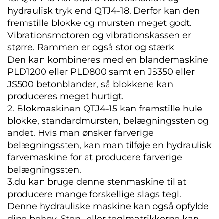
hydraulisk tryk end QTJ4-18. Derfor kan den
fremstille blokke og mursten meget godt.
Vibrationsmotoren og vibrationskassen er
større. Rammen er også stor og stærk.
Den kan kombineres med en blandemaskine
PLD1200 eller PLD800 samt en JS350 eller
JS500 betonblander, så blokkene kan
produceres meget hurtigt.
2. Blokmaskinen QTJ4-15 kan fremstille hule
blokke, standardmursten, belægningssten og
andet. Hvis man ønsker farverige
belægningssten, kan man tilføje en hydraulisk
farvemaskine for at producere farverige
belægningssten.
3.du kan bruge denne stenmaskine til at
producere mange forskellige slags tegl.
Denne hydrauliske maskine kan også opfylde
dine behov. Sten- eller teglmatrikkerne kan