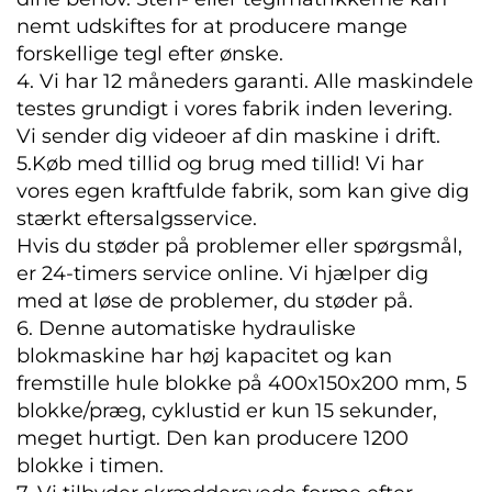
nemt udskiftes for at producere mange
forskellige tegl efter ønske.
4. Vi har 12 måneders garanti. Alle maskindele
testes grundigt i vores fabrik inden levering.
Vi sender dig videoer af din maskine i drift.
5.Køb med tillid og brug med tillid! Vi har
vores egen kraftfulde fabrik, som kan give dig
stærkt eftersalgsservice.
Hvis du støder på problemer eller spørgsmål,
er 24-timers service online. Vi hjælper dig
med at løse de problemer, du støder på.
6. Denne automatiske hydrauliske
blokmaskine har høj kapacitet og kan
fremstille hule blokke på 400x150x200 mm, 5
blokke/præg, cyklustid er kun 15 sekunder,
meget hurtigt. Den kan producere 1200
blokke i timen.