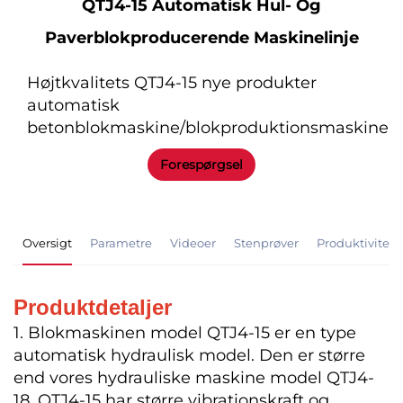
QTJ4-15 Automatisk Hul- Og
Paverblokproducerende Maskinelinje
Højtkvalitets QTJ4-15 nye produkter
automatisk
betonblokmaskine/blokproduktionsmaskine
Forespørgsel
Oversigt
Parametre
Videoer
Stenprøver
Produktivitet
Produktdetaljer
1. Blokmaskinen model QTJ4-15 er en type
automatisk hydraulisk model. Den er større
end vores hydrauliske maskine model QTJ4-
18. QTJ4-15 har større vibrationskraft og