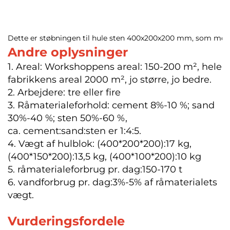
Dette er støbningen til hule sten 400x200x200 mm, som mont
Andre oplysninger
1. Areal: Workshoppens areal: 150-200 m², hele
fabrikkens areal 2000 m², jo større, jo bedre.
2. Arbejdere: tre eller fire
3. Råmaterialeforhold: cement 8%-10 %; sand
30%-40 %; sten 50%-60 %,
ca. cement:sand:sten er 1:4:5.
4. Vægt af hulblok: (400*200*200):17 kg,
(400*150*200):13,5 kg, (400*100*200):10 kg
5. råmaterialeforbrug pr. dag:150-170 t
6. vandforbrug pr. dag:3%-5% af råmaterialets
vægt.
Vurderingsfordele