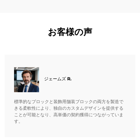
お客様の声
ジェームズ R.
標準的なブロックと装飾用舗装ブロックの両方を製造で
きる柔軟性により、独自のカスタムデザインを提供する
ことが可能となり、高単価の契約獲得につながっていま
す。