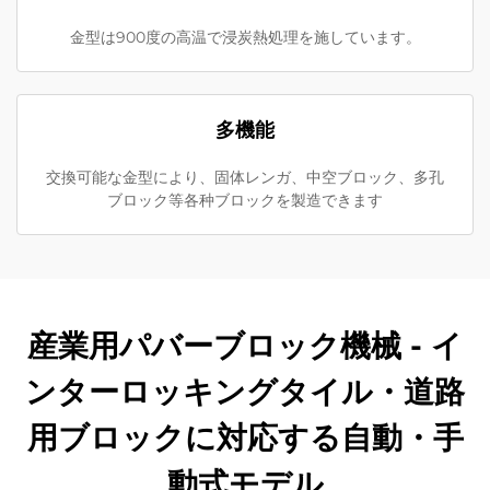
金型は900度の高温で浸炭熱処理を施しています。
多機能
交換可能な金型により、固体レンガ、中空ブロック、多孔
ブロック等各种ブロックを製造できます
産業用パバーブロック機械 - イ
ンターロッキングタイル・道路
用ブロックに対応する自動・手
動式モデル