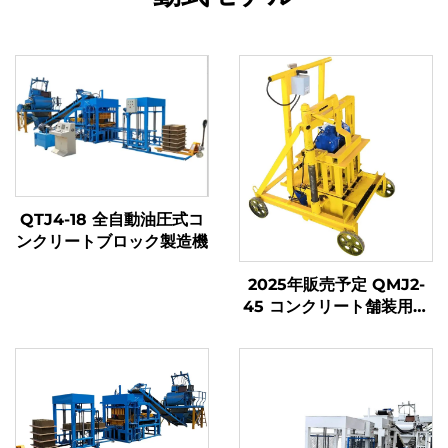
QTJ4-18 全自動油圧式コ
ンクリートブロック製造機
2025年販売予定 QMJ2-
45 コンクリート舗装用プ
ラスチック相互嵌合型舗装
ブロック金型製造機