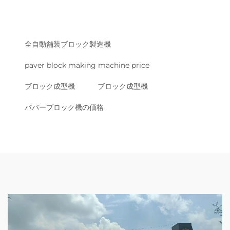
全自動舗装ブロック製造機
paver block making machine price
ブロック成型機
ブロック成型機
パバーブロック機の価格