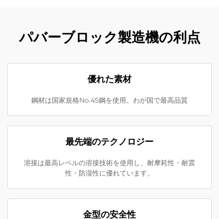
パバーブロック製造機の利点
優れた素材
鋼材は国家規格No.45鋼を使用。わが国で最高品質
最先端のテクノロジー
溶接は最高レベルの溶接技術を使用し、耐摩耗性・耐震
性・防湿性に優れています。
金型の安全性