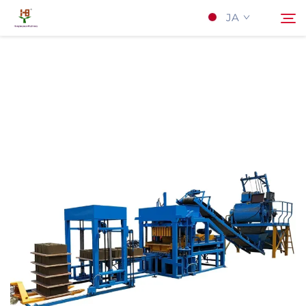
JA
私たちについて
検索
製品
応用
ニュース
連絡する