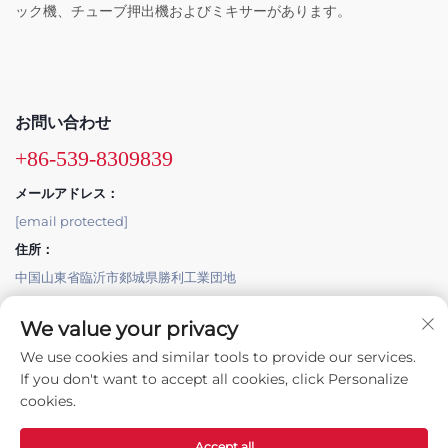
ック機、チューブ押出機およびミキサーがあります。
お問い合わせ
+86-539-8309839
メールアドレス：
[email protected]
住所：
中国山東省臨沂市郯城県勝利工業団地
クイックリンク
We value your privacy
製品
We use cookies and similar tools to provide our services.
If you don't want to accept all cookies, click Personalize
cookies.
Accept all