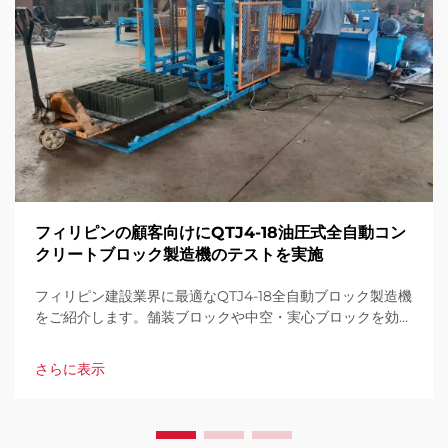
フィリピンの顧客向けにQTJ4-18油圧式全自動コン
クリートブロック製造機のテストを実施
フィリピン建設業界に最適なQTJ4-18全自動ブロック製造機
をご紹介します。舗装ブロックや中空・実心ブロックを効率
的に生産可能。高生産性、低廃材、全自動化を実現。今すぐ
お見積りを依頼してください。
さらに表示