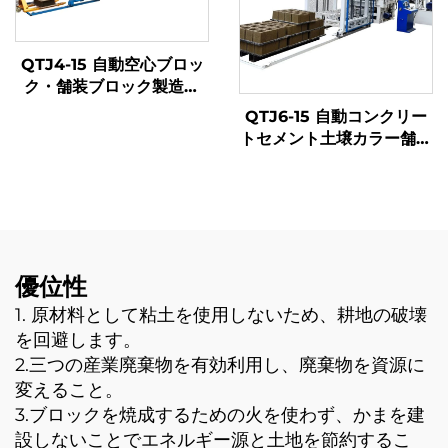
QTJ4-15 自動空心ブロッ
ク・舗装ブロック製造機
生産ライン
QTJ6-15 自動コンクリー
トセメント土壌カラー舗装
ブロック金型煉瓦製造機
トルコ販売中 自動ブロッ
ク製造機
優位性
1. 原材料として粘土を使用しないため、耕地の破壊
を回避します。
2.三つの産業廃棄物を有効利用し、廃棄物を資源に
変えること。
3.ブロックを焼成するための火を使わず、かまを建
設しないことでエネルギー源と土地を節約するこ