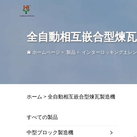
全自動相互嵌合型煉瓦
ホームページ
>
製品
>
インターロッキング土レン
ホーム >
全自動相互嵌合型煉瓦製造機
すべての製品
中型ブロック製造機