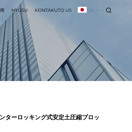
JA
用
NYŪSU
KONTAKUTO US
0 インターロッキング式安定土圧縮ブロッ