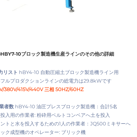
HBY7-10ブロック製造機生産ラインのその他の詳細
力リスト
hBY4-10 自動圧縮土ブロック製造機ライン用
フルプロダクションラインの総電力は29.8kWです
V/380V/415V/440V 三相 50HZ/60HZ
業者数
hBY4-10 油圧プレスブロック製造機：合計5名
投入用の作業者: 粉砕用ベルトコンベアへ土を投入
ントと水を投入するための1人の作業者：JQ500ミキサーへ
ック成型機のオペレーター: ブリック機