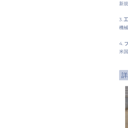
新規
3.
工
機械
4.
米
詳