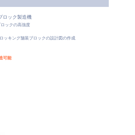
ブロック製造機
ブロックの高強度
ーロッキング舗装ブロックの設計図の作成
造可能