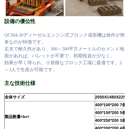
設備の優位性
QCM4-30ディーゼルエンジン式ブロック成形機は操作が簡
単なのが特徴です。
丈夫で耐久性があり、300～500平方メートルのセメント地
面があれば、パレットが不要で、初期投資が少なく、
効果が早く得られ、小規模なブロック工場に最適です。2
～3人で生産が可能です。
主な技術仕様
全体サイズ
2050X1480X225
400*100*200 7個
400*150*200 5個
製品数量<br>
400*250*200 3個
400*200*200 4個