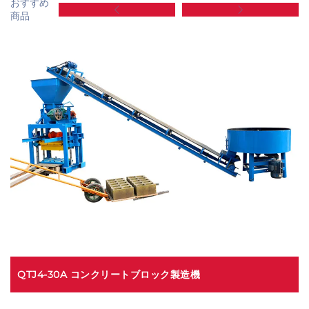
おすすめ
商品
QTJ4-30A コンクリートブロック製造機