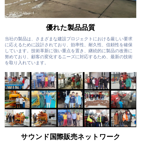
優れた製品品質
当社の製品は、さまざまな建設プロジェクトにおける厳しい要求
に応えるために設計されており、効率性、耐久性、信頼性を確保
しています。技術革新に強い重点を置き、継続的に製品の改善に
努めており、顧客の変化するニーズに対応するため、最新の技術
を取り入れています。
サウンド国際販売ネットワーク