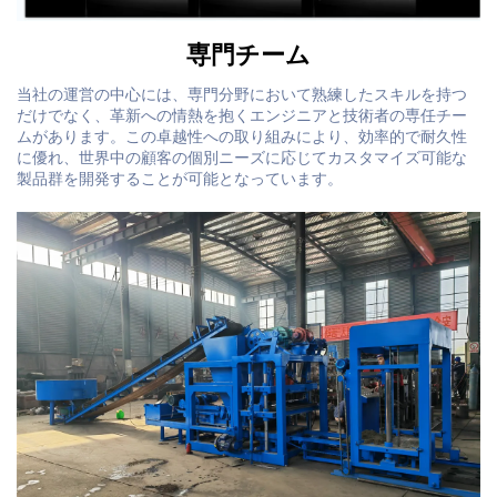
専門チーム
当社の運営の中心には、専門分野において熟練したスキルを持つ
だけでなく、革新への情熱を抱くエンジニアと技術者の専任チー
ムがあります。この卓越性への取り組みにより、効率的で耐久性
に優れ、世界中の顧客の個別ニーズに応じてカスタマイズ可能な
製品群を開発することが可能となっています。