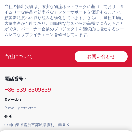
当社の輸出実績は、確実な物流ネットワークに基づいており、タ
イムリーな納品と効率的なアフターサポートを保証することで、
顧客満足度への取り組みを強化しています。さらに、当社工場は
大量生産が可能であり、国際的な顧客からの高需要に応えること
ができ、パートナー企業のプロジェクトを継続的に推進するシー
ムレスなサプライチェーンを確保しています。
当社について
お問い合わせ
電話番号：
+86-539-8309839
Eメール：
[email protected]
住所：
中国山東省臨沂市郯城県勝利工業園区