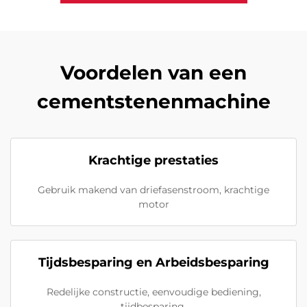
Voordelen van een
cementstenenmachine
Krachtige prestaties
Gebruik makend van driefasenstroom, krachtige
motor
Tijdsbesparing en Arbeidsbesparing
Redelijke constructie, eenvoudige bediening,
tijdbesparing.