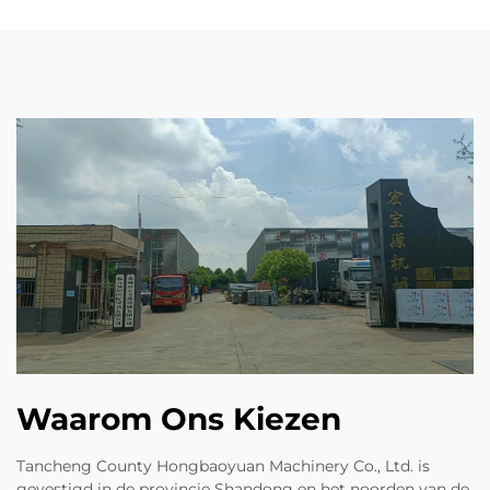
Waarom Ons Kiezen
Tancheng County Hongbaoyuan Machinery Co., Ltd. is
gevestigd in de provincie Shandong en het noorden van de