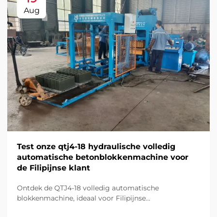
Aug
Test onze qtj4-18 hydraulische volledig
automatische betonblokkenmachine voor
de Filipijnse klant
Ontdek de QTJ4-18 volledig automatische
blokkenmachine, ideaal voor Filipijnse
constructieprojecten. Produceer stenen, holle en