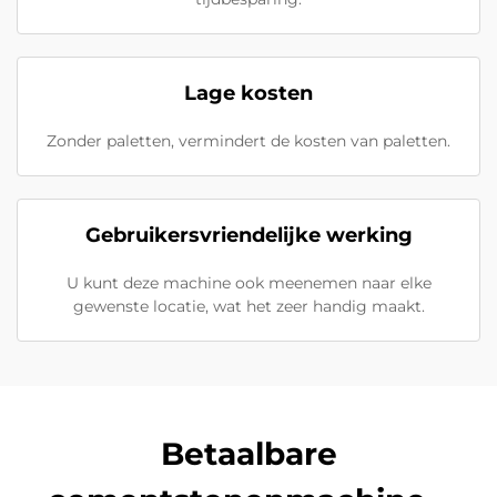
Lage kosten
Zonder paletten, vermindert de kosten van paletten.
Gebruikersvriendelijke werking
U kunt deze machine ook meenemen naar elke
gewenste locatie, wat het zeer handig maakt.
Betaalbare