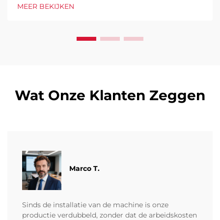
massieve blokken op efficiënte wijze. Hoge productie,
MEER BEKIJKEN
weinig afval, volledige automatisering. Vraag
vandaag nog een offerte aan.
Wat Onze Klanten Zeggen
Marco T.
Sinds de installatie van de machine is onze
productie verdubbeld, zonder dat de arbeidskosten