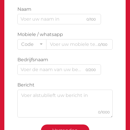
Naam
0/100
Mobiele / whatsapp
Code
0/100
Bedrijfsnaam
0/200
Bericht
0/1000