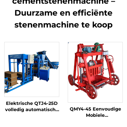
cementstenenmachine –
Duurzame en efficiënte
stenenmachine te koop
Elektrische QTJ4-25D
QMY4-45 Eenvoudige
volledig automatische
Mobiele
cementbetonblokkenmachine
Betonblokkenmachine