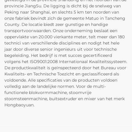
provincie JiangSu. De ligging is dicht bij de snelweg van
Peking naar Shanghai, en slechts 5 km ten noorden van
onze fabriek bevindt zich de gemeente Matuo in Tancheng
County. De locatie biedt zeer gunstige en handige
transportvoorwaarden. Onze onderneming beslaat een
oppervlakte van 20.000 vierkante meter, telt meer dan 180
technici van verschillende disciplines en nodigt het hele
jaar door diverse senior ingenieurs uit voor technische
begeleiding. Het bedrijf is met succes gecertificeerd
volgens het ISO9001:2008 Internationaal Kwaliteitssysteem.
De productkwaliteit is geïnspecteerd door het Bureau voor
Kwaliteits- en Technische Toezicht en geclassificeerd als
voldoende. Alle specificaties van de producten voldoen
volledig aan de landelijke normen. Voor de multi-
functionele blokvormmachine, stoomvrije
stoomsteenmachine, buitsextruder en mixer van het merk
Hongbaoyuan.