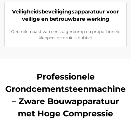
Veiligheidsbeveiligingsapparatuur voor
veilige en betrouwbare werking
Gebruik maakt van een zuigerpomp en proportionele
kleppen, de druk is dubbel.
Professionele
Grondcementsteenmachine
– Zware Bouwapparatuur
met Hoge Compressie