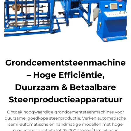
Grondcementsteenmachine
– Hoge Efficiëntie,
Duurzaam & Betaalbare
Steenproductieapparatuur
Ontdek hoogwaardige grondcementsteenmachines voor
duurzame, goedkope steenproductie. Verken automatische,
semi-automatische en handmatige modellen met hoge
productiecapaciteit (tot 25.000 stenen/dag), vliegas