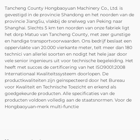
Tancheng County Hongbaoyuan Machinery Co., Ltd. is
gevestigd in de provincie Shandong en het noorden van de
provincie JiangSu, vlakbij de snelweg van Peking naar
Shanghai. Slechts 5 km ten noorden van onze fabriek ligt
het dorp Matuo van Tancheng County, met zeer gunstige
en handige transportvoorwaarden. Ons bedrijf beslaat een
oppervlakte van 20.000 vierkante meter, telt meer dan 180
technici van allerlei soorten en nodigt het hele jaar door
vele senior ingenieurs uit voor technische begeleiding. Het
heeft met succes de certificering van het ISO9001:2008
Internationaal Kwaliteitssysteem doorlopen. De
productkwaliteiten zijn geïnspecteerd door het Bureau
voor Kwaliteit en Technische Toezicht en erkend als
goedgekeurde producten. Alle specificaties van de
producten voldoen volledig aan de staatsnormen. Voor de
Hongbaoyuan-merk multi-functie