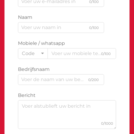
0/100
Naam
0/100
Mobiele / whatsapp
Code
0/100
Bedrijfsnaam
0/200
Bericht
0/1000