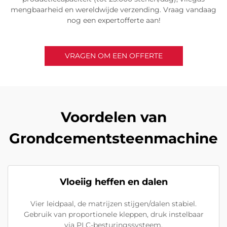
mengbaarheid en wereldwijde verzending. Vraag vandaag
nog een expertofferte aan!
VRAGEN OM EEN OFFERTE
Voordelen van
Grondcementsteenmachine
Vloeiig heffen en dalen
Vier leidpaal, de matrijzen stijgen/dalen stabiel.
Gebruik van proportionele kleppen, druk instelbaar
via PLC-besturingssysteem.