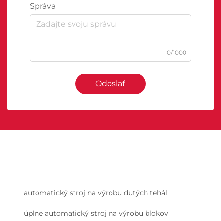
Správa
0/1000
Odoslať
automatický stroj na výrobu dutých tehál
úplne automatický stroj na výrobu blokov