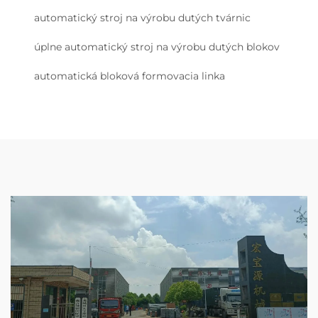
automatický stroj na výrobu dutých tvárnic
úplne automatický stroj na výrobu dutých blokov
automatická bloková formovacia linka