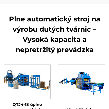
Plne automatický stroj na
výrobu dutých tvárnic –
Vysoká kapacita a
nepretržitý prevádzka
QTJ4-18 úplne