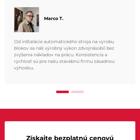
Marco T.
Od inštalácie automatického stroja na výrobu
blokov sa náš výrobný výkon zdvojnásobil bez
zvýšenia nákladov na prácu. Konsistencia a
rýchlosť sú pre našu stavebnú firmu zásadnou
výhodou.
Získajte bezplatnú cenovú