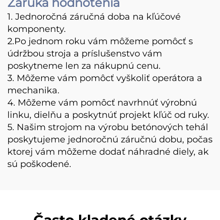
Záruka hodnotenia
1. Jednoročná záručná doba na kľúčové
komponenty.
2.Po jednom roku vám môžeme pomôcť s
údržbou stroja a príslušenstvo vám
poskytneme len za nákupnú cenu.
3. Môžeme vám pomôcť vyškoliť operátora a
mechanika.
4. Môžeme vám pomôcť navrhnúť výrobnú
linku, dielňu a poskytnúť projekt kľúč od ruky.
5. Našim strojom na výrobu betónových tehál
poskytujeme jednoročnú záručnú dobu, počas
ktorej vám môžeme dodať náhradné diely, ak
sú poškodené.
Často kladené otázky