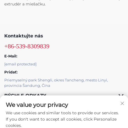
extrudér a miešačku.
Kontaktujte nás
+86-539-8309839
E-Mail:
[email protected]
Pridať:
Priemyselný park Shengli, okres Tancheng, mesto Linyi,
provincia Šandung, Čína
RÝCHLE ODKAZY
We value your privacy
PRODUKTY
We use cookies and similar tools to provide our services.
If you don't want to accept all cookies, click Personalize
cookies.