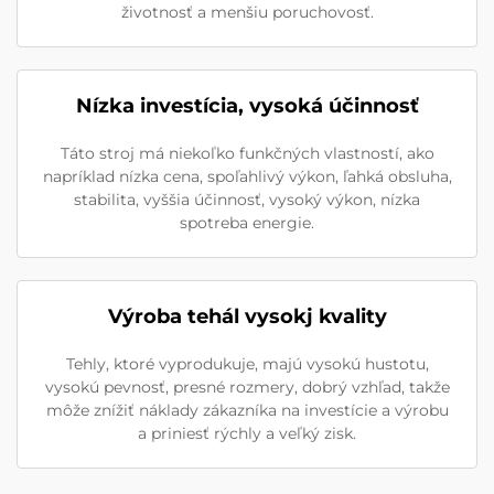
životnosť a menšiu poruchovosť.
Nízka investícia, vysoká účinnosť
Táto stroj má niekoľko funkčných vlastností, ako
napríklad nízka cena, spoľahlivý výkon, ľahká obsluha,
stabilita, vyššia účinnosť, vysoký výkon, nízka
spotreba energie.
Výroba tehál vysokj kvality
Tehly, ktoré vyprodukuje, majú vysokú hustotu,
vysokú pevnosť, presné rozmery, dobrý vzhľad, takže
môže znížiť náklady zákazníka na investície a výrobu
a priniesť rýchly a veľký zisk.