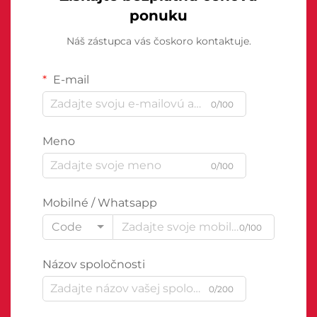
ponuku
Náš zástupca vás čoskoro kontaktuje.
E-mail
0/100
Meno
0/100
Mobilné / Whatsapp
Code
0/100
Názov spoločnosti
0/200