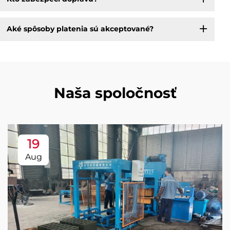
Aké spôsoby platenia sú akceptované?
Naša spoločnosť
19
Aug