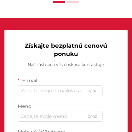
Získajte bezplatnú cenovú
ponuku
Náš zástupca vás čoskoro kontaktuje.
E-mail
0/100
Meno
0/100
Mobilné / Whatsapp