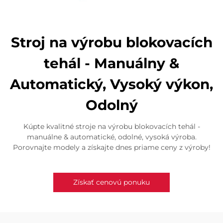
Stroj na výrobu blokovacích
tehál - Manuálny &
Automatický, Vysoký výkon,
Odolný
Kúpte kvalitné stroje na výrobu blokovacích tehál -
manuálne & automatické, odolné, vysoká výroba.
Porovnajte modely a získajte dnes priame ceny z výroby!
Získať cenovú ponuku