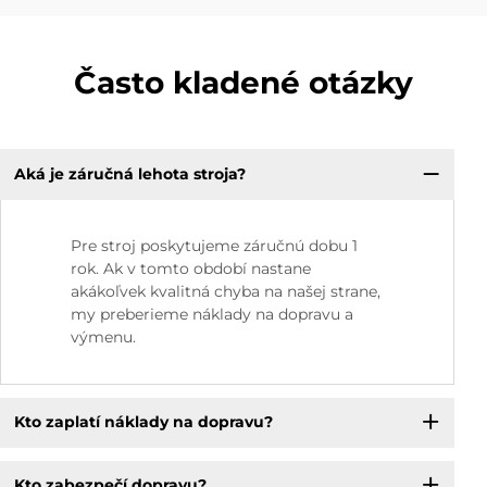
Často kladené otázky
Aká je záručná lehota stroja?
Pre stroj poskytujeme záručnú dobu 1
rok. Ak v tomto období nastane
akákoľvek kvalitná chyba na našej strane,
my preberieme náklady na dopravu a
výmenu.
Kto zaplatí náklady na dopravu?
Kto zabezpečí dopravu?