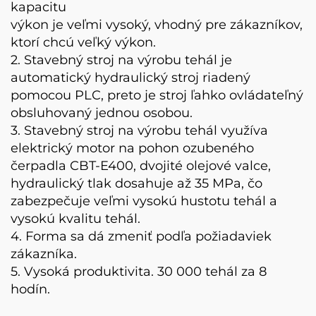
kapacitu
výkon je veľmi vysoký, vhodný pre zákazníkov,
ktorí chcú veľký výkon.
2. Stavebný stroj na výrobu tehál je
automatický hydraulický stroj riadený
pomocou PLC, preto je stroj ľahko ovládateľný
obsluhovaný jednou osobou.
3. Stavebný stroj na výrobu tehál využíva
elektrický motor na pohon ozubeného
čerpadla CBT-E400, dvojité olejové valce,
hydraulický tlak dosahuje až 35 MPa, čo
zabezpečuje veľmi vysokú hustotu tehál a
vysokú kvalitu tehál.
4. Forma sa dá zmeniť podľa požiadaviek
zákazníka.
5. Vysoká produktivita. 30 000 tehál za 8
hodín.