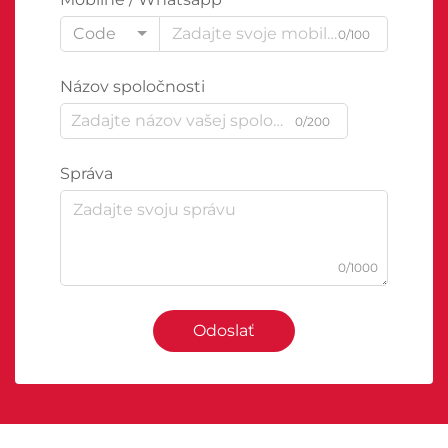
Code
0/100
Názov spoločnosti
0/200
Správa
0/1000
Odoslať