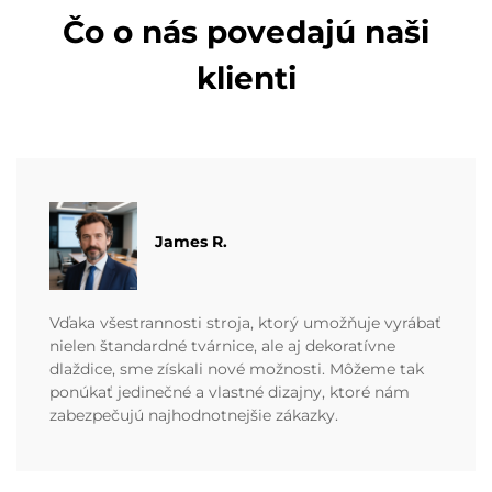
Čo o nás povedajú naši
klienti
James R.
Vďaka všestrannosti stroja, ktorý umožňuje vyrábať
nielen štandardné tvárnice, ale aj dekoratívne
dlaždice, sme získali nové možnosti. Môžeme tak
ponúkať jedinečné a vlastné dizajny, ktoré nám
zabezpečujú najhodnotnejšie zákazky.