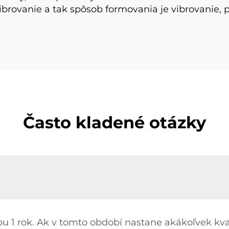
ibrovanie a tak spôsob formovania je vibrovanie, 
Často kladené otázky
u 1 rok. Ak v tomto období nastane akákoľvek kval