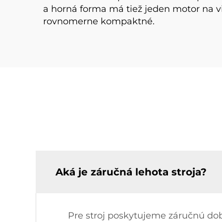
a horná forma má tiež jeden motor na v
rovnomerne kompaktné.
Aká je záručná lehota stroja?
Pre stroj poskytujeme záručnú dob