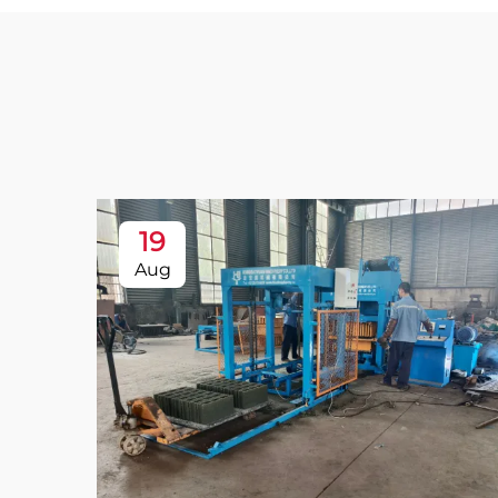
19
Aug