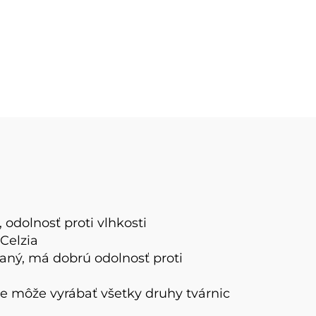
 odolnosť proti vlhkosti
Celzia
aný, má dobrú odolnosť proti
ce
môže vyrábať všetky druhy tvárnic