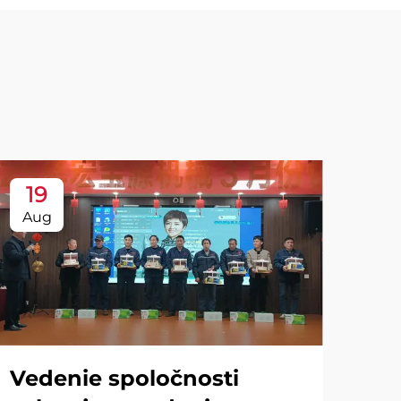
19
Aug
Vedenie spoločnosti