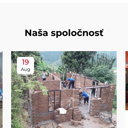
Naša spoločnosť
19
Aug