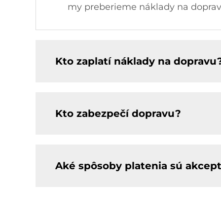
my preberieme náklady na dopra
Kto zaplatí náklady na dopravu
Kto zabezpečí dopravu?
Aké spôsoby platenia sú akcep