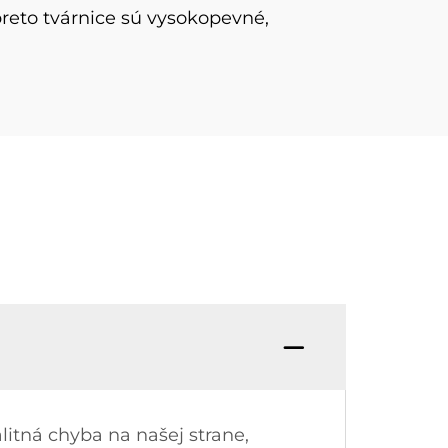
preto
tvárnice sú vysokopevné,
itná chyba na našej strane,