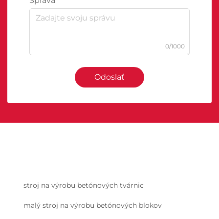
Správa
0/1000
Odoslať
stroj na výrobu betónových tvárnic
malý stroj na výrobu betónových blokov