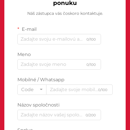
ponuku
Náš zástupca vás čoskoro kontaktuje.
E-mail
0/100
Meno
0/100
Mobilné / Whatsapp
Code
0/100
Názov spoločnosti
0/200