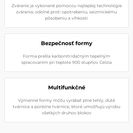
Zváranie je vykonané pomocou najlepšej technológie
zvárania, odolné proti opotrebeniu, seizmickému
pôsobeniu a vlhkosti
Bezpečnosť formy
Forma prešla karbonitridačným tepelným
spracovaním pri teplote 900 stupňov Celzia
Multifunkčné
Výmenné formy môžu vyrábať plné tehly, duté
tvárnice a porézne tvárnice, ktoré umožňujú výrobu
všetkých druhov blokov