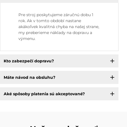
Pre stroj poskytujeme záručnú dobu 1
rok. Ak v tomto období nastane
akákoľvek kvalitná chyba na našej strane,
my preberieme náklady na dopravu a
výmenu.
Kto zabezpečí dopravu?
Máte návod na obsluhu?
Aké spôsoby platenia sú akceptované?