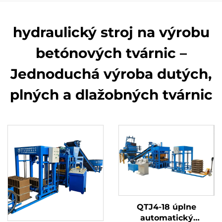
hydraulický stroj na výrobu
betónových tvárnic –
Jednoduchá výroba dutých,
plných a dlažobných tvárnic
QTJ4-18 úplne
automatický