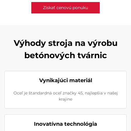
Získať cenovú ponuku
Výhody stroja na výrobu
betónových tvárnic
Vynikajúci materiál
Oceľ je štandardná oceľ značky 45, najlepšia v našej
krajine
Inovatívna technológia