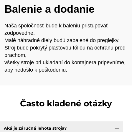
výrobu tvárnic na
Balenie a dodanie
predaj
Naša spoločnosť bude k baleniu pristupovať
zodpovedne.
Malé náhradné diely budú zabalené do preglejky.
Stroj bude pokrytý plastovou fóliou na ochranu pred
prachom,
všetky stroje pri ukladaní do kontajnera pripevníme,
aby nedošlo k poškodeniu.
Často kladené otázky
Aká je záručná lehota stroja?