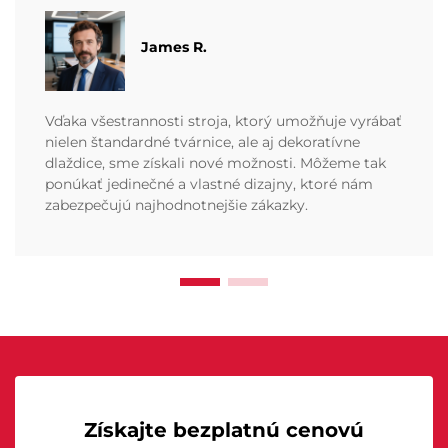
James R.
Vďaka všestrannosti stroja, ktorý umožňuje vyrábať
nielen štandardné tvárnice, ale aj dekoratívne
dlaždice, sme získali nové možnosti. Môžeme tak
ponúkať jedinečné a vlastné dizajny, ktoré nám
zabezpečujú najhodnotnejšie zákazky.
Získajte bezplatnú cenovú