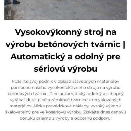
Vysokovýkonný stroj na
výrobu betónových tvárnic |
Automatický a odolný pre
sériovú výrobu
Rozšírte svoj podnik v oblasti stavebných materiálov
pomocou našeho vysokoefektívneho stroja na výrobu
betónových tvárnic. Plne automatický, odolný a schopný
vyrábať duté, plné a zámkové tvárnice z recyklovaných
materiálov. Nízke prevádzkové náklady, vysoký výkon a
škálovateľný pre veľkosériovú výrobu. Získajte dnes cenovú
ponuku priamo z výroby a odbornú podporu!