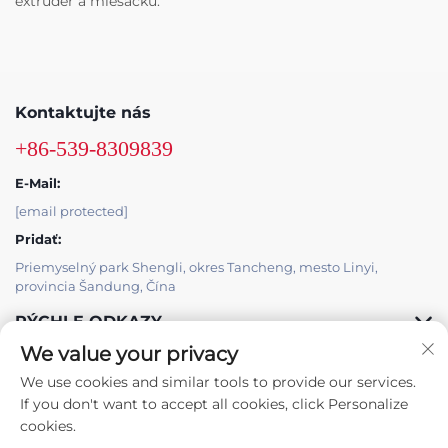
extrudér a miešačku.
Kontaktujte nás
+86-539-8309839
E-Mail:
[email protected]
Pridať:
Priemyselný park Shengli, okres Tancheng, mesto Linyi,
provincia Šandung, Čína
RÝCHLE ODKAZY
We value your privacy
PRODUKTY
We use cookies and similar tools to provide our services.
If you don't want to accept all cookies, click Personalize
cookies.