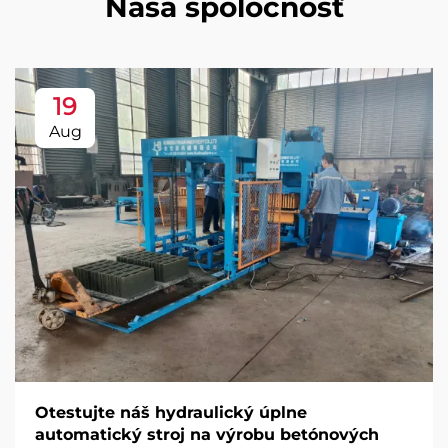
Naša spoločnosť
19
Aug
Otestujte náš hydraulický úplne
automatický stroj na výrobu betónových