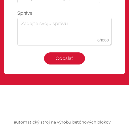
Správa
0/1000
Odoslať
automatický stroj na výrobu betónových blokov