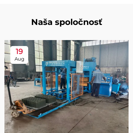
Naša spoločnosť
19
Aug