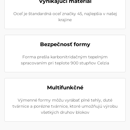
Vynikajúci materiál
Oceľ je štandardná oceľ značky 45, najlepšia v našej
krajine
Bezpečnosť formy
Forma prešla karbonitridačným tepelným
spracovaním pri teplote 900 stupňov Celzia
Multifunkčné
Výmenné formy môžu vyrábať plné tehly, duté
tvárnice a porézne tvárnice, ktoré umožňujú výrobu
všetkých druhov blokov