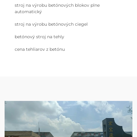
stroj na výrobu betónových blokov plne
automatický
stroj na výrobu betónových ciegel
betónový stroj na tehly
cena tehliarov z betónu