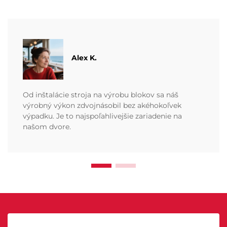
Alex K.
Od inštalácie stroja na výrobu blokov sa náš
výrobný výkon zdvojnásobil bez akéhokoľvek
výpadku. Je to najspoľahlivejšie zariadenie na
našom dvore.