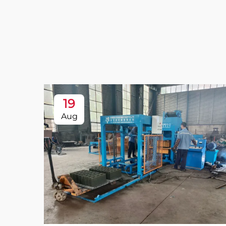
19
Aug