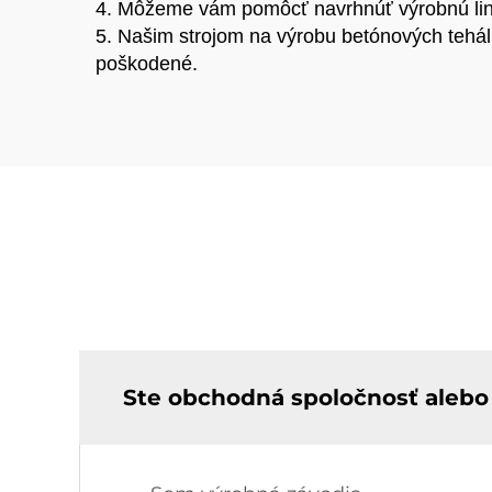
4. Môžeme vám pomôcť navrhnúť výrobnú linku
5. Našim strojom na výrobu betónových tehá
poškodené.
Ste obchodná spoločnosť alebo