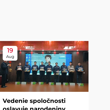
19
Aug
Vedenie spoločnosti
oslavuje narodeniny