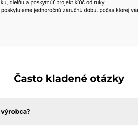
, dielňu a poskytnúť projekt kľúč od ruky.
l poskytujeme jednoročnú záručnú dobu, počas ktorej v
Často kladené otázky
 výrobca?