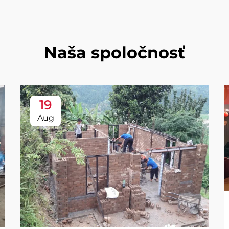
Naša spoločnosť
19
Aug