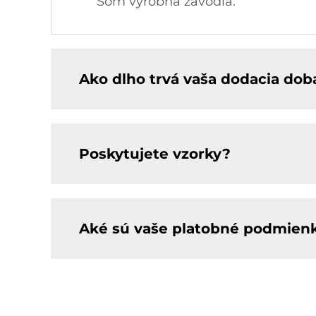
Som výrobná závodia.
Ako dlho trvá vaša dodacia dob
Poskytujete vzorky?
Aké sú vaše platobné podmien