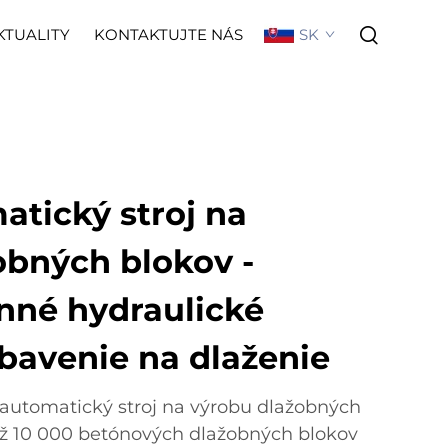
SK
KTUALITY
KONTAKTUJTE NÁS
atický stroj na
obných blokov -
nné hydraulické
bavenie na dlaženie
 automatický stroj na výrobu dlažobných
ež 10 000 betónových dlažobných blokov