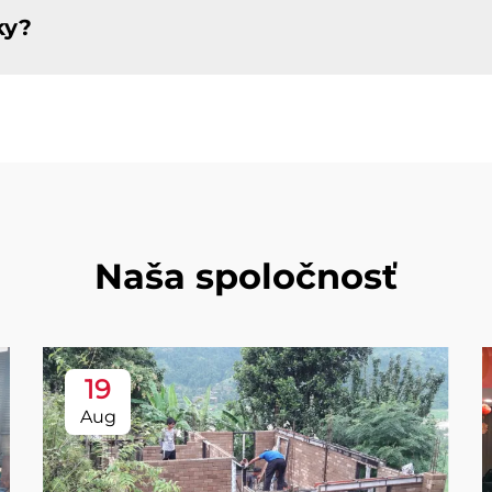
ky?
Naša spoločnosť
19
Aug