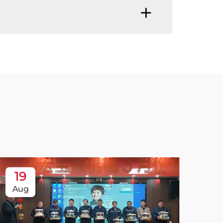
19
Aug