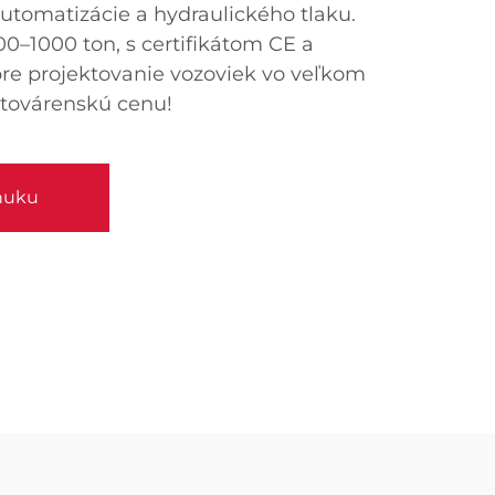
tomatizácie a hydraulického tlaku.
0–1000 ton, s certifikátom CE a
 pre projektovanie vozoviek vo veľkom
 továrenskú cenu!
nuku