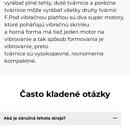
vyrábať plné tehly, duté tvárnice a porézne
tvárnice
môže vyrábať všetky druhy tvárnic
F.Pod vibračnou platňou sú dva super motory,
ktoré poháňajú vibračnú skrinku
a horná forma má tiež jeden motor na
vibrovanie a tak spôsob formovania je
vibrovanie, preto
tvárnice sú vysokopevné, rovnomerne
kompaktné.
Často kladené otázky
Aká je záručná lehota stroja?