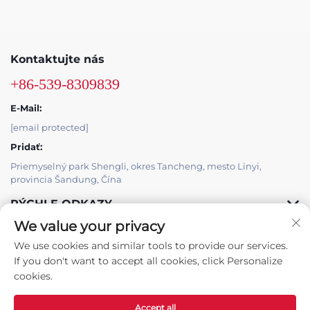
Kontaktujte nás
+86-539-8309839
E-Mail:
[email protected]
Pridať:
Priemyselný park Shengli, okres Tancheng, mesto Linyi,
provincia Šandung, Čína
RÝCHLE ODKAZY
We value your privacy
PRODUKTY
We use cookies and similar tools to provide our services.
If you don't want to accept all cookies, click Personalize
cookies.
Accept all