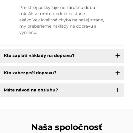
Pre stroj poskytujeme záručnú dobu 1
rok. Ak v tomto období nastane
akákoľvek kvalitná chyba na našej strane,
my preberieme náklady na dopravu a
výmenu.
Kto zaplatí náklady na dopravu?
Kto zabezpečí dopravu?
Máte návod na obsluhu?
Naša spoločnosť