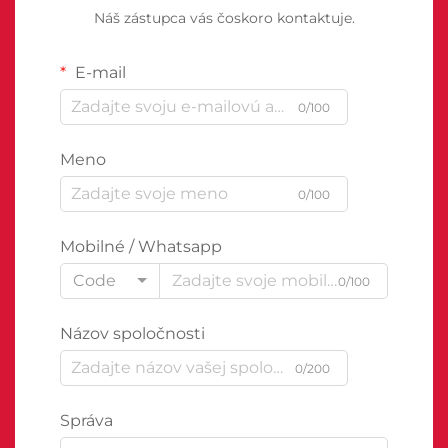
Náš zástupca vás čoskoro kontaktuje.
E-mail
0/100
Meno
0/100
Mobilné / Whatsapp
Code
0/100
Názov spoločnosti
0/200
Správa