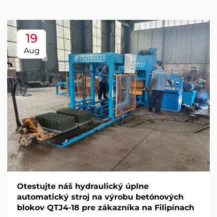
19
Aug
Otestujte náš hydraulický úplne
automatický stroj na výrobu betónových
blokov QTJ4-18 pre zákazníka na Filipínach