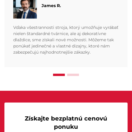
James R.
Vďaka všestrannosti stroja, ktorý umožňuje vyrábať
nielen štandardné tvárnice, ale aj dekoratívne
dlaždice, sme získali nové možnosti. Môžeme tak
ponúkať jedinečné a vlastné dizajny, ktoré nám
zabezpečujú najhodnotnejšie zákazky.
Získajte bezplatnú cenovú
ponuku