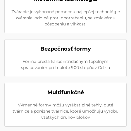
Zváranie je vykonané pomocou najlepšej technológie
zvárania, odolné proti opotrebeniu, seizmickému
pôsobeniu a vlhkosti
Bezpečnosť formy
Forma prešla karbonitridačným tepelným
spracovaním pri teplote 900 stupňov Celzia
Multifunkčné
Výmenné formy môžu vyrábať plné tehly, duté
tvárnice a porézne tvárnice, ktoré umožňujú výrobu
všetkých druhov blokov