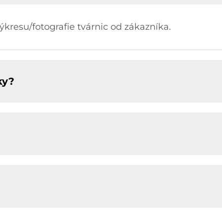
resu/fotografie tvárnic od zákazníka.
ky?