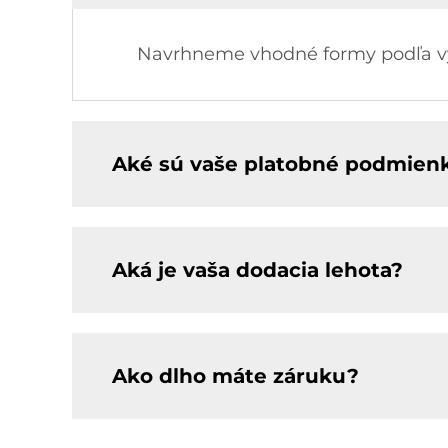
Navrhneme vhodné formy podľa výk
Aké sú vaše platobné podmien
Aká je vaša dodacia lehota?
Ako dlho máte záruku?