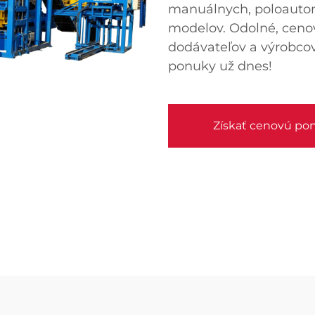
manuálnych, poloauto
modelov. Odolné, cenov
dodávateľov a výrobcov
ponuky už dnes!
Získať cenovú po