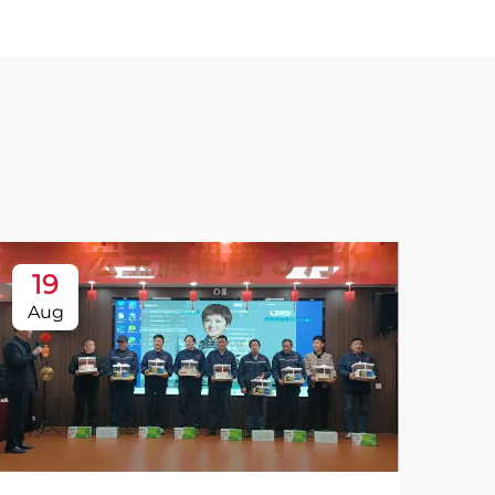
19
Aug