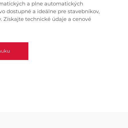
matických a plne automatických
o dostupné a ideálne pre stavebníkov,
. Získajte technické údaje a cenové
nuku