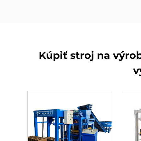
Kúpiť stroj na výro
v