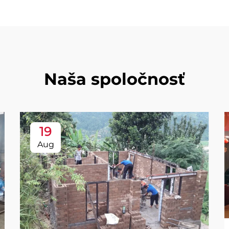
Naša spoločnosť
19
Aug