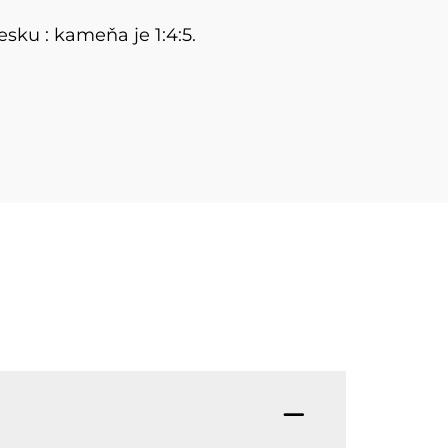
ku : kameňa je 1:4:5.