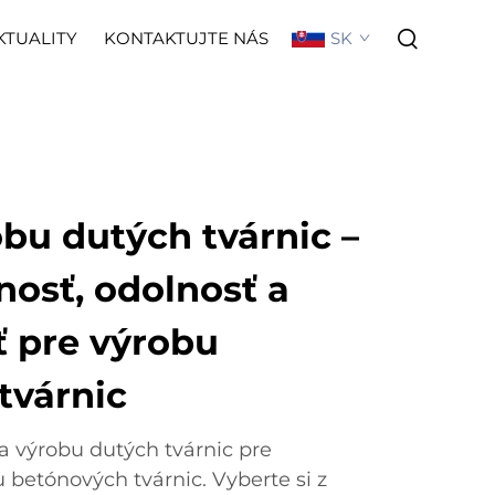
SK
KTUALITY
KONTAKTUJTE NÁS
obu dutých tvárnic –
nosť, odolnosť a
ť pre výrobu
tvárnic
na výrobu dutých tvárnic pre
 betónových tvárnic. Vyberte si z