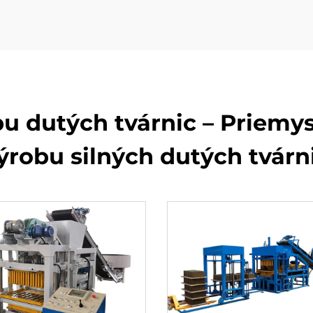
bu dutých tvárnic – Priemy
ýrobu silných dutých tvárn