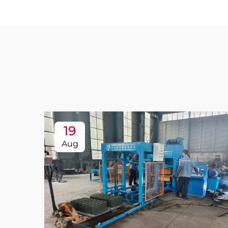
19
Aug