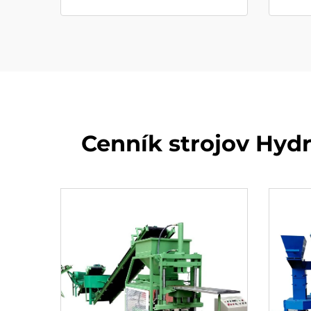
Cenník strojov Hyd