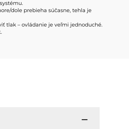
 systému.
hore/dole prebieha súčasne, tehla je
iť tlak – ovládanie je veľmi jednoduché.
.