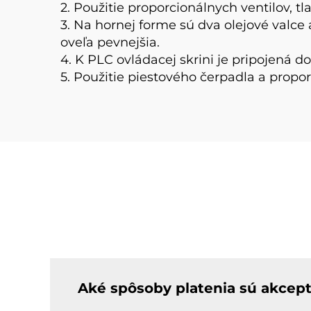
2. Použitie proporcionálnych ventilov,
3. Na hornej forme sú dva olejové valce 
oveľa pevnejšia.
4. K PLC ovládacej skrini je pripojená 
5. Použitie piestového čerpadla a propo
Aké spôsoby platenia sú akcep