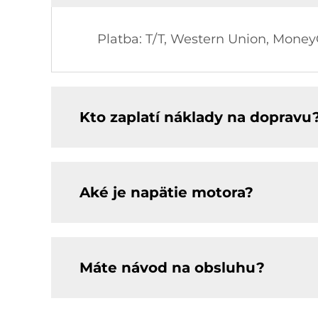
Platba: T/T, Western Union, Mone
Kto zaplatí náklady na dopravu
Aké je napätie motora?
Máte návod na obsluhu?