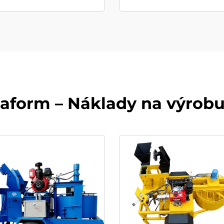
raform – Náklady na výrob