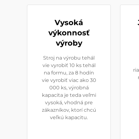
Vysoká
výkonnosť
výroby
Stroj na výrobu tehál
vie vyrobiť 10 ks tehál
ri
na formu, za 8 hodín
vie vyrobiť viac ako 30
000 ks, výrobná
kapacita je teda veľmi
vysoká, vhodná pre
zákazníkov, ktorí chcú
veľkú kapacitu.