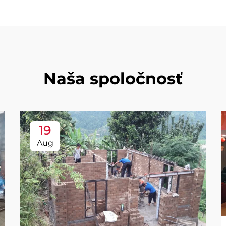
Naša spoločnosť
19
Aug