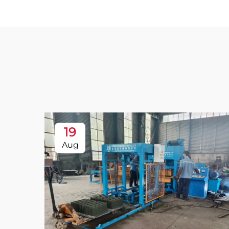
19
Aug