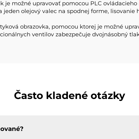
 tlak je možné upravovať pomocou PLC ovládacieho
a jeden olejový valec na spodnej forme, lisovanie 
dotyková obrazovka, pomocou ktorej je možné uprav
rcionálnych ventilov zabezpečuje dvojnásobný tlak
Často kladené otázky
tované?