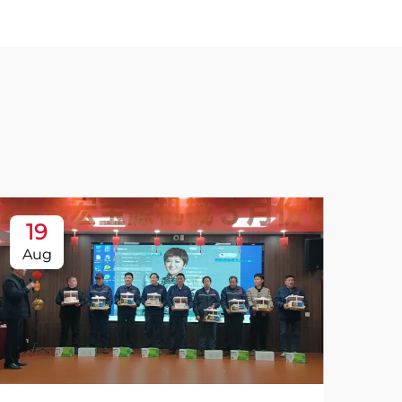
19
Aug