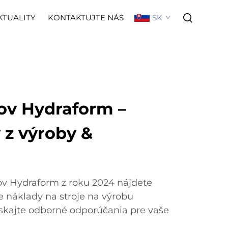
SK
KTUALITY
KONTAKTUJTE NÁS
jov Hydraform –
 z výroby &
ov Hydraform z roku 2024 nájdete
e náklady na stroje na výrobu
skajte odborné odporúčania pre vaše