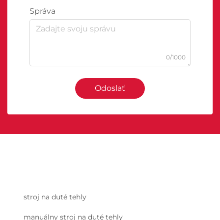
Správa
0/1000
Odoslať
stroj na duté tehly
manuálny stroj na duté tehly