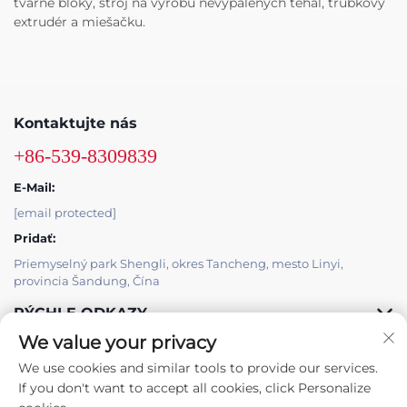
tvárne bloky, stroj na výrobu nevypálených tehál, trubkový
extrudér a miešačku.
Kontaktujte nás
+86-539-8309839
E-Mail:
[email protected]
Pridať:
Priemyselný park Shengli, okres Tancheng, mesto Linyi,
provincia Šandung, Čína
RÝCHLE ODKAZY
We value your privacy
PRODUKTY
We use cookies and similar tools to provide our services.
If you don't want to accept all cookies, click Personalize