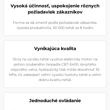
Vysoká účinnosť, uspokojenie rôznych
požiadaviek zákazníkov
Forma sa dá zmeniť podľa požiadaviek zákazníka.
Vysoká produktivita. 30 000 tehál za 8 hodín.
Vynikajúca kvalita
Stroj na výrobu tehál využíva elektrický motor na
pohon ozubeného čerpadla CBT-E400, dvojitého
olejového valca, hydraulický tlak môže dosiahnuť 35
MPa, čo zabezpečí veľmi vysokú hustotu tehál a veľmi
dobrú kvalitu tehál.
Jednoduché ovládanie