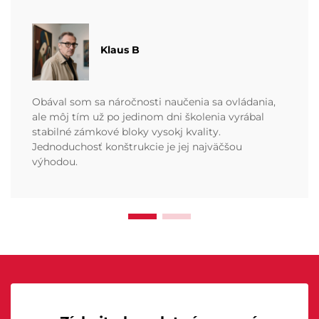
Klaus B
Obával som sa náročnosti naučenia sa ovládania,
ale môj tím už po jedinom dni školenia vyrábal
stabilné zámkové bloky vysokj kvality.
Jednoduchosť konštrukcie je jej najväčšou
výhodou.