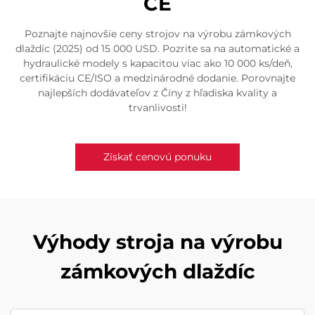
CE
Poznajte najnovšie ceny strojov na výrobu zámkových
dlaždíc (2025) od 15 000 USD. Pozrite sa na automatické a
hydraulické modely s kapacitou viac ako 10 000 ks/deň,
certifikáciu CE/ISO a medzinárodné dodanie. Porovnajte
najlepších dodávateľov z Číny z hľadiska kvality a
trvanlivosti!
Získať cenovú ponuku
Výhody stroja na výrobu
zámkových dlaždíc