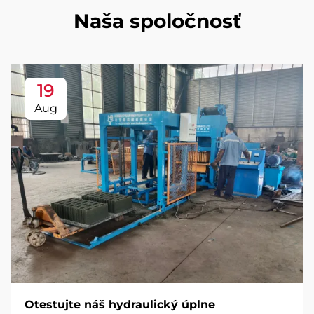
Naša spoločnosť
19
Aug
Otestujte náš hydraulický úplne