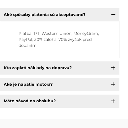
Aké spôsoby platenia sú akceptované?
Platba: T/T, Western Union, MoneyGram,
PayPal; 30% záloha; 70% zvyšok pred
dodaním
Kto zaplatí náklady na dopravu?
Aké je napätie motora?
Máte návod na obsluhu?