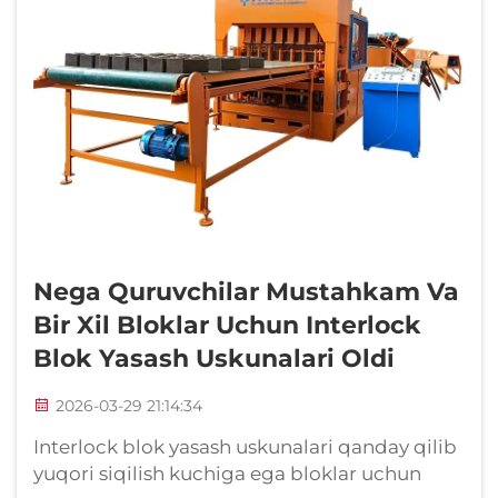
Nega Quruvchilar Mustahkam Va
Bir Xil Bloklar Uchun Interlock
Blok Yasash Uskunalari Oldi
2026-03-29 21:14:34
Interlock blok yasash uskunalari qanday qilib
yuqori siqilish kuchiga ega bloklar uchun