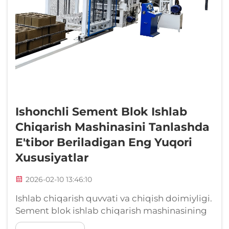
Ishonchli Sement Blok Ishlab
Chiqarish Mashinasini Tanlashda
E'tibor Beriladigan Eng Yuqori
Xususiyatlar
2026-02-10 13:46:10
Ishlab chiqarish quvvati va chiqish doimiyligi.
Sement blok ishlab chiqarish mashinasining
chiqish quvvatini loyiha masshtabi va