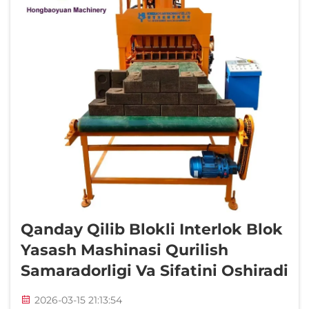
Qanday Qilib Blokli Interlok Blok
Yasash Mashinasi Qurilish
Samaradorligi Va Sifatini Oshiradi
2026-03-15 21:13:54