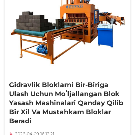
Gidravlik Bloklarni Bir-Biriga
Ulash Uchun Moʻljallangan Blok
Yasash Mashinalari Qanday Qilib
Bir Xil Va Mustahkam Bloklar
Beradi
2026-04-09 16:12:21