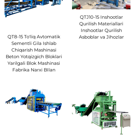
QTJ10-15 Inshootlar
Qurilish Materiallari
Inshootlar Qurilish
QT8-15 To'liq Avtomatik
Asboblar va Jihozlar
Sementli Gila Ishlab
Chiqarish Mashinasi
Beton Yotqizgich Bloklari
Yarilgali Blok Mashinasi
Fabrika Narxi BIlan