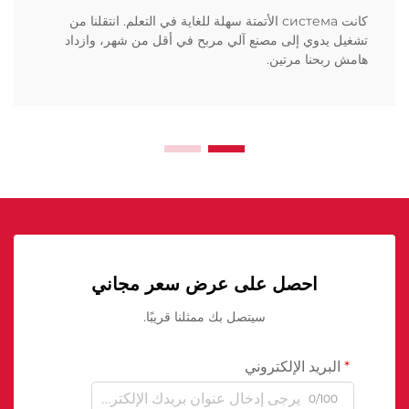
كانت система الأتمتة سهلة للغاية في التعلم. انتقلنا من
تشغيل يدوي إلى مصنع آلي مربح في أقل من شهر، وازداد
هامش ربحنا مرتين.
احصل على عرض سعر مجاني
سيتصل بك ممثلنا قريبًا.
البريد الإلكتروني
0/100