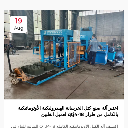
19
Aug
اختبر آلة صنع كتل الخرسانة الهيدروليكية الأوتوماتيكية
بالكامل من طراز qtj4-18 لعميل الفلبين
اكتشف آلة الكتل الأوتوماتيكية الكاملة QTJ4-18 المثالية للبناء في