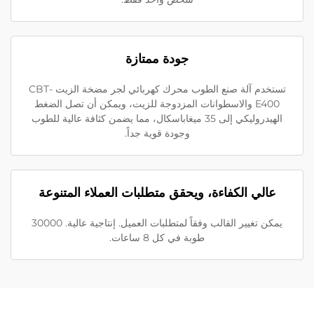
جودة ممتازة
تستخدم آلة صنع الطوب محرك كهربائي لجر مضخة الزيت CBT-
E400 والاسطوانات المزدوجة للزيت، ويمكن أن تصل الضغط
الهيدروليكي إلى 35 ميغاباسكال، مما يضمن كثافة عالية للطوب
وجودة قوية جداً.
عالي الكفاءة، ويحقق متطلبات العملاء المتنوعة
يمكن تغيير القالب وفقاً لمتطلبات العميل. إنتاجية عالية. 30000
طوبة في كل 8 ساعات.