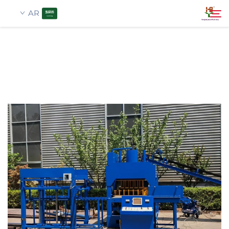
AR
معلومات عنا
بحث
منتجات
تطبيق
أخبار
اتصل بنا