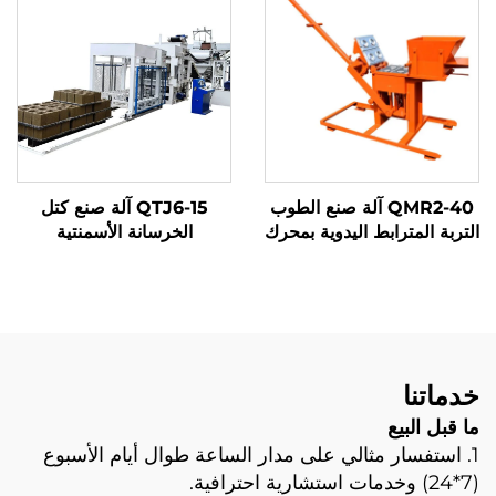
QMR2-40 آلة صنع الطوب
QTJ6-15 آلة صنع كتل
التربة المترابط اليدوية بمحرك
الخرسانة الأسمنتية
ضغط يدوي للبيع
الأوتوماتيكية كتل الأرض ذات
اللون المُدَوَّن تركيا للبيع
ماكينة كتل أوتوماتيكية
خدماتنا
ما قبل البيع
1. استفسار مثالي على مدار الساعة طوال أيام الأسبوع
(7*24) وخدمات استشارية احترافية.