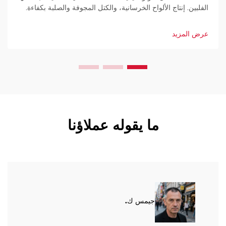
الفلبين. إنتاج الألواح الخرسانية، والكتل المجوفة والصلبة بكفاءة.
إنتاجية عالية، هدر قليل، أتمتة كاملة. اطلب عرض سعر اليوم.
عرض المزيد
ما يقوله عملاؤنا
جيمس ك.