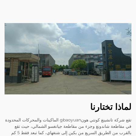
لماذا تختارنا
تقع شركة تانشينغ كونتي هونgbaoyuan الماكينات والمحركات المحدودة
في مقاطعة شاندونغ وجزء من مقاطعة جيانغسو الشمالي، حيث تقع
بالقرب من الطريق السريع من بكين إلى شنغهاي، كما تبعد فقط 5 كم