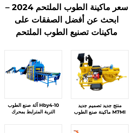
سعر ماكينة الطوب الملتحم 2024 –
ابحث عن أفضل الصفقات على
ماكينات تصنيع الطوب الملتحم
Hby4-10 آلة صنع الطوب
منتج جديد تصميم جديد
التربة المترابط بمحرك
M7MI ماكينة صنع الطوب
هيدروليكي أوتوماتيكي
المتشابك من الطين والتربة
بالكامل
مبيعات ساخنة في كينيا للبيع
في 2025