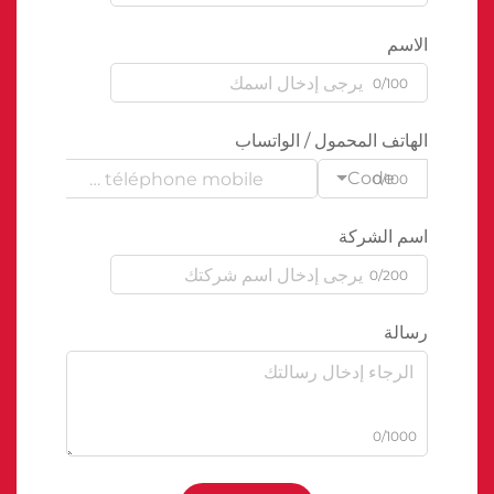
الاسم
0/100
الهاتف المحمول / الواتساب
Code
0/100
اسم الشركة
0/200
رسالة
0/1000