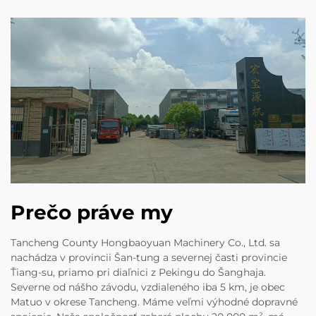
Prečo práve my
Tancheng County Hongbaoyuan Machinery Co., Ltd. sa
nachádza v provincii Šan-tung a severnej časti provincie
Ťiang-su, priamo pri diaľnici z Pekingu do Šanghaja.
Severne od nášho závodu, vzdialeného iba 5 km, je obec
Matuo v okrese Tancheng. Máme veľmi výhodné dopravné