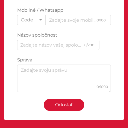
Mobilné / Whatsapp
Code
0/100
Názov spoločnosti
0/200
Správa
0/1000
Odoslať