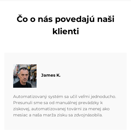
Čo o nás povedajú naši
klienti
James K.
Automatizovaný systém sa učil veľmi jednoducho.
Presunuli sme sa od manuálnej prevádzky k
ziskovej, automatizovanej továrni za menej ako
mesiac a naša marža zisku sa zdvojnásobila.