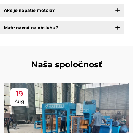
Aké je napätie motora?
Máte návod na obsluhu?
Naša spoločnosť
19
Aug