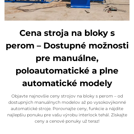
Cena stroja na bloky s
perom – Dostupné možnosti
pre manuálne,
poloautomatické a plne
automatické modely
Objavte najnovšie ceny strojov na bloky s perom – od
dostupných manuálnych modelov až po vysokovýkonné
automatické stroje. Porovnajte ceny, funkcie a nájdite
najlepšiu ponuku pre vašu výrobu interlock tehál. Získajte
ceny a cenové ponuky už teraz!