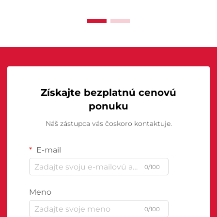
Získajte bezplatnú cenovú
ponuku
Náš zástupca vás čoskoro kontaktuje.
E-mail
0/100
Meno
0/100