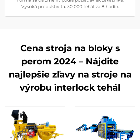
Vysoká produktivita. 30 000 tehál za 8 hodín.
Cena stroja na bloky s
perom 2024 – Nájdite
najlepšie zľavy na stroje na
výrobu interlock tehál