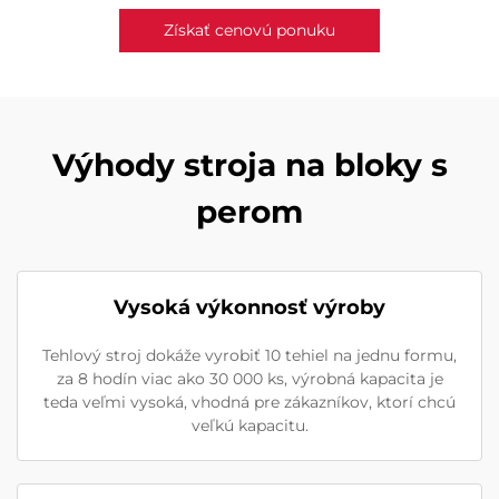
Získať cenovú ponuku
Výhody stroja na bloky s
perom
Vysoká výkonnosť výroby
Tehlový stroj dokáže vyrobiť 10 tehiel na jednu formu,
za 8 hodín viac ako 30 000 ks, výrobná kapacita je
teda veľmi vysoká, vhodná pre zákazníkov, ktorí chcú
veľkú kapacitu.