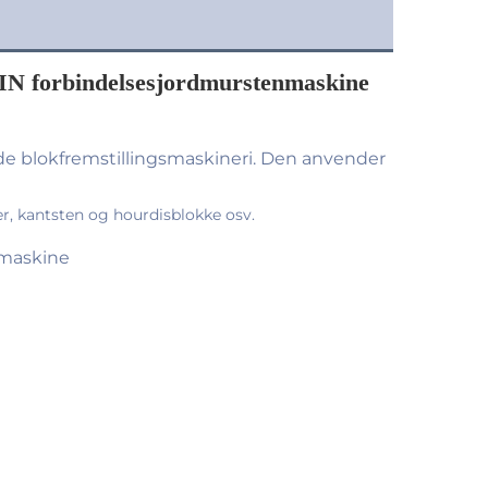
IN forbindelsesjordmurstenmaskine
blokfremstillingsmaskineri. Den anvender 
, kantsten og hourdisblokke osv. 
kmaskine