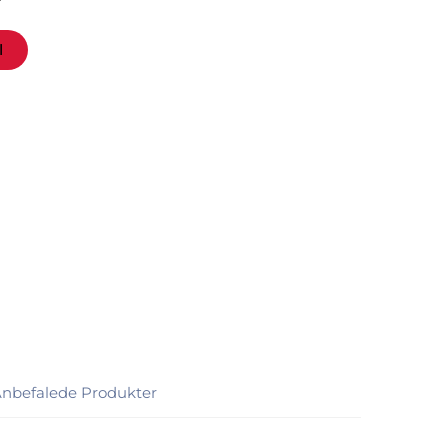
l
nbefalede Produkter