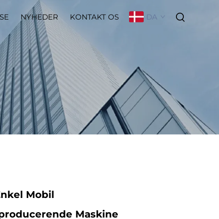
DA
SE
NYHEDER
KONTAKT OS
nkel Mobil
producerende Maskine