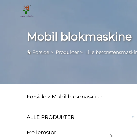
Mobil blokmaskine
Forside
>
Produkter
>
Lille betonstensmaski
Forside >
Mobil blokmaskine
ALLE PRODUKTER
Mellemstor