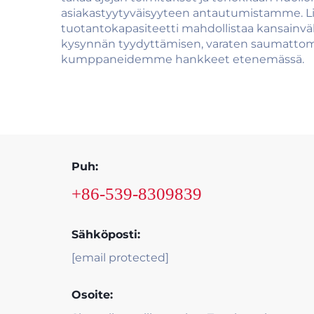
asiakastyytyväisyyteen antautumistamme. L
tuotantokapasiteetti mahdollistaa kansainv
kysynnän tyydyttämisen, varaten saumattoma
kumppaneidemme hankkeet etenemässä.
Puh:
+86-539-8309839
Sähköposti:
[email protected]
Osoite: