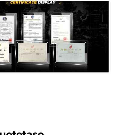
uotetaso