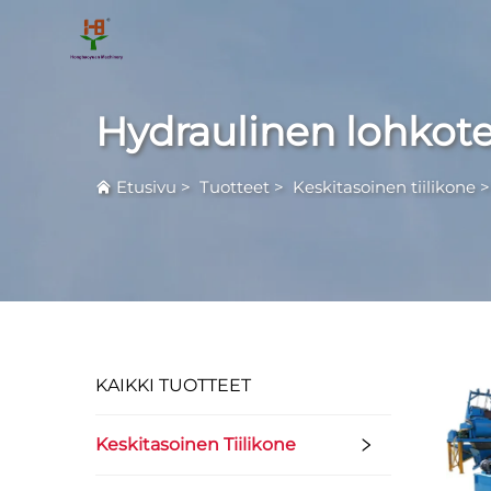
Hydraulinen lohko
Etusivu
>
Tuotteet
>
Keskitasoinen tiilikone
KAIKKI TUOTTEET
Keskitasoinen Tiilikone