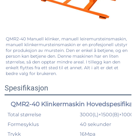
QMR2-40 Manuell klinker, manuell leiremursteinsmaskin, 
manuell klinkermursteinsmaskin er en profesjonell utstyr 
for produksjon av murstein. Den er enkel å betjene, og en 
person kan betjene den. Denne maskinen har en liten 
størrelse, så den opptar mindre areal. I tillegg kan den 
enkelt flyttes fra ett sted til et annet. Alt i alt er det et 
bedre valg for brukeren. 
Spesifikasjon
QMR2-40 Klinkermaskin Hovedspesifikas
Total størrelse
3000(L)×1500(B)×1000
Formesyklus
40 sekunder
Trykk
16Mpa