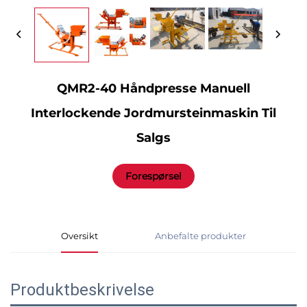
QMR2-40 Håndpresse Manuell
Interlockende Jordmursteinmaskin Til
Salgs
Forespørsel
Oversikt
Anbefalte produkter
Produktbeskrivelse