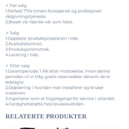
✓ Før salg 
1.Perfekt 7*24 timers forespørsel og profesjonell 
rådgivningstjeneste. 
2.Besøk vår fabrikk når som helst. 
✓ Salg 
1.Oppdater produksjonsplanen i tide. 
2.Kvalitetskontroll. 
3.Produksjonsmottak. 
4.Levering i tide. 
✓ Etter salg 
1.Garantiperiode: 1 ÅR etter mottakelse, innen denne 
perioden vil vi tilby gratis reservedeler dersom de er 
ødelagte. 
2.Opplæring i hvordan man installerer og bruker 
maskinen. 
3.Ingeniører som er tilgjengelige for service i utlandet. 
4.Ferdighetsstøtte hele brukslevetiden. 
RELATERTE PRODUKTER 