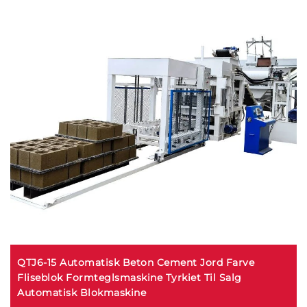
QTJ6-15 Automatisk Beton Cement Jord Farve
Fliseblok Formteglsmaskine Tyrkiet Til Salg
Automatisk Blokmaskine