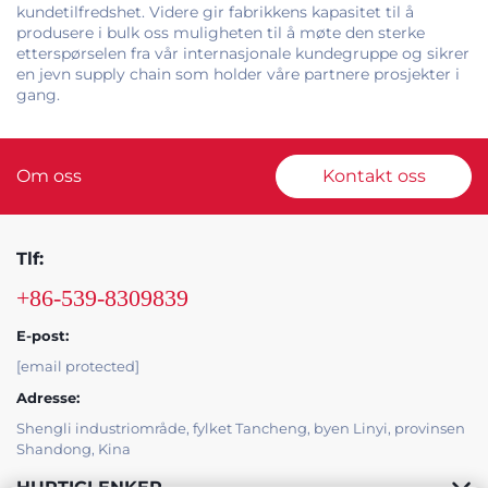
kundetilfredshet. Videre gir fabrikkens kapasitet til å
produsere i bulk oss muligheten til å møte den sterke
etterspørselen fra vår internasjonale kundegruppe og sikrer
en jevn supply chain som holder våre partnere prosjekter i
gang.
Om oss
Kontakt oss
Tlf:
+86-539-8309839
E-post:
[email protected]
Adresse:
Shengli industriområde, fylket Tancheng, byen Linyi, provinsen
Shandong, Kina
HURTIGLENKER