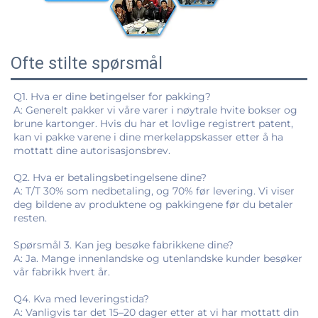
Ofte stilte spørsmål
Q1. Hva er dine betingelser for pakking? 
A: Generelt pakker vi våre varer i nøytrale hvite bokser og 
brune kartonger. Hvis du har et lovlige registrert patent, 
kan vi pakke varene i dine merkelappskasser etter å ha 
mottatt dine autorisasjonsbrev. 
Q2. Hva er betalingsbetingelsene dine? 
A: T/T 30% som nedbetaling, og 70% før levering. Vi viser 
deg bildene av produktene og pakkingene før du betaler 
resten. 
Spørsmål 3. Kan jeg besøke fabrikkene dine? 
A: Ja. Mange innenlandske og utenlandske kunder besøker 
vår fabrikk hvert år. 
Q4. Kva med leveringstida? 
A: Vanligvis tar det 15–20 dager etter at vi har mottatt din 