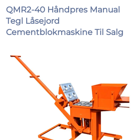
QMR2-40 Håndpres Manual 
Tegl Låsejord 
Cementblokmaskine Til Salg 