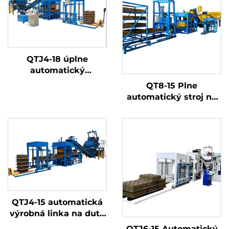
QTJ4-18 úplne
automatický
hydraulický olejový lis
QT8-15 Plne
na výrobu betónových
automatický stroj na
blokov
výrobu betónových
tvárnic, stroj na
výrobu betónových
dlažobných kameňov
a dutých tvárnic s
cenou priamo z výroby
QTJ4-15 automatická
výrobná linka na duté
a dlažobné bloky
QTJ6-15 Automatický