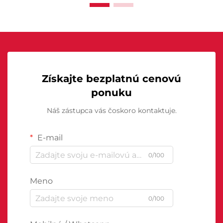
Získajte bezplatnú cenovú
ponuku
Náš zástupca vás čoskoro kontaktuje.
E-mail
0/100
Meno
0/100