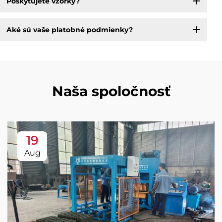
Poskytujete vzorky?
Aké sú vaše platobné podmienky?
Naša spoločnosť
19
Aug