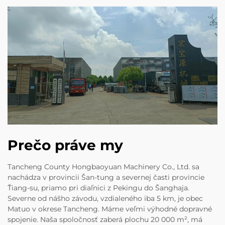
Prečo práve my
Tancheng County Hongbaoyuan Machinery Co., Ltd. sa
nachádza v provincii Šan-tung a severnej časti provincie
Ťiang-su, priamo pri diaľnici z Pekingu do Šanghaja.
Severne od nášho závodu, vzdialeného iba 5 km, je obec
Matuo v okrese Tancheng. Máme veľmi výhodné dopravné
spojenie. Naša spoločnosť zaberá plochu 20 000 m², má