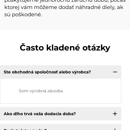
poskytujeme jednoročnú záručnú dobu, počas
ktorej vám môžeme dodať náhradné diely, ak
sú poškodené.
Často kladené otázky
Ste obchodná spoločnosť alebo výrobca?
Som výrobná závodia.
Ako dlho trvá vaša dodacia doba?