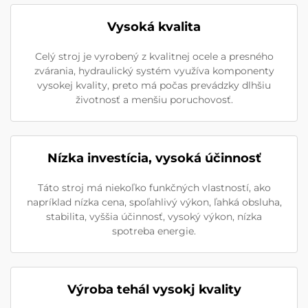
Vysoká kvalita
Celý stroj je vyrobený z kvalitnej ocele a presného
zvárania, hydraulický systém využíva komponenty
vysokej kvality, preto má počas prevádzky dlhšiu
životnosť a menšiu poruchovosť.
Nízka investícia, vysoká účinnosť
Táto stroj má niekoľko funkčných vlastností, ako
napríklad nízka cena, spoľahlivý výkon, ľahká obsluha,
stabilita, vyššia účinnosť, vysoký výkon, nízka
spotreba energie.
Výroba tehál vysokj kvality