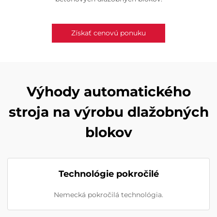
Získať cenovú ponuku
Výhody automatického
stroja na výrobu dlažobných
blokov
Technológie pokročilé
Nemecká pokročilá technológia.