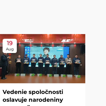
19
Aug
Vedenie spoločnosti
oslavuje narodeniny