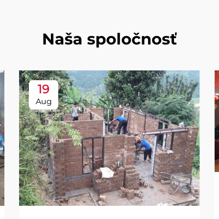
Naša spoločnosť
19
Aug