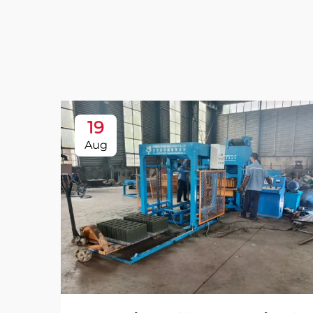
19
Aug