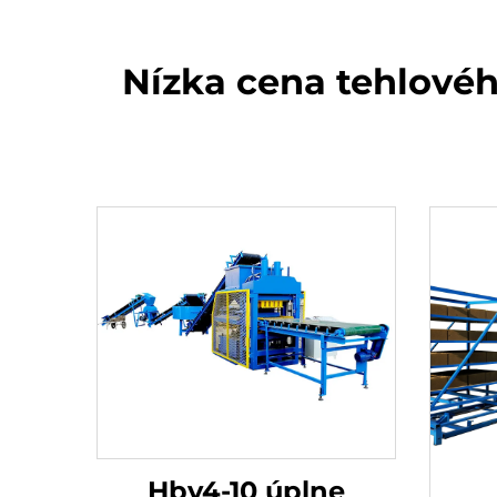
Nízka cena tehlovéh
Hby4-10 úplne