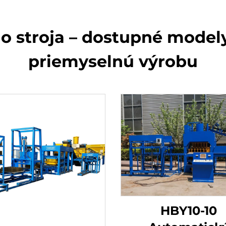
o stroja – dostupné model
priemyselnú výrobu
HBY10-10