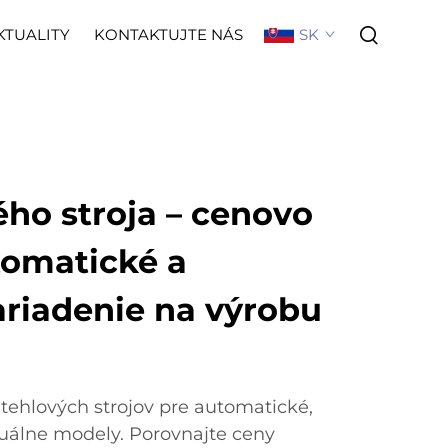
SK
KTUALITY
KONTAKTUJTE NÁS
ho stroja – cenovo
omatické a
riadenie na výrobu
 tehlových strojov pre automatické,
álne modely. Porovnajte ceny