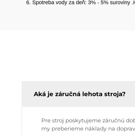
6. Spotreba vody za deň: 3% - 5% suroviny 
Aká je záručná lehota stroja?
Pre stroj poskytujeme záručnú dob
my preberieme náklady na dopra