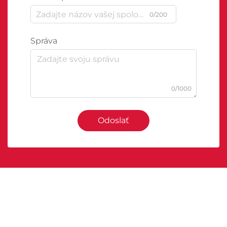
0/200
Správa
0/1000
Odoslať