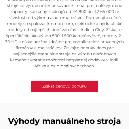
stroje na výrobu interlockovacích tehál pre malé výrobné
kapacity, kde ceny začínajú od ₹4 800 do ₹2 65 000 (v
závislosti od výkonu a automatizácie). Porovnajte ručné
modely so spaľovacím motorom, elektrické a hydraulické
modely od najlepších dodávateľov z Indie a Číny. Získajte
špecifikácie ako výkon 500–1 500 kameňov/deň, motory 2–
30 HP a nízka údržba. Ideálne pre podnikateľov, stavebných
firmárov a majstričkov. Získajte ponuky dnes pre
najlacnejšie manuálne stroje na výrobu dlažobných
kameňov vrátane možnosti bezplatnej dodávky v Indii,
Afrike a na globálnych trhoch.
Získať cenovú ponuku
Výhody manuálneho stroja