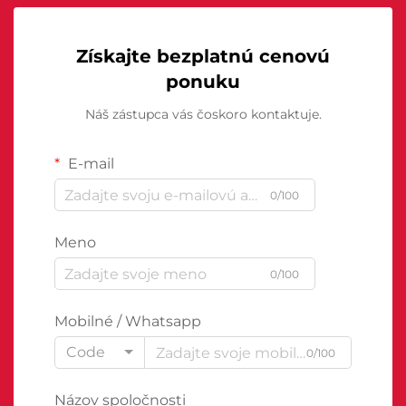
Získajte bezplatnú cenovú
ponuku
Náš zástupca vás čoskoro kontaktuje.
E-mail
0/100
Meno
0/100
Mobilné / Whatsapp
Code
0/100
Názov spoločnosti