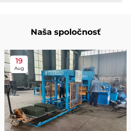
Naša spoločnosť
19
Aug