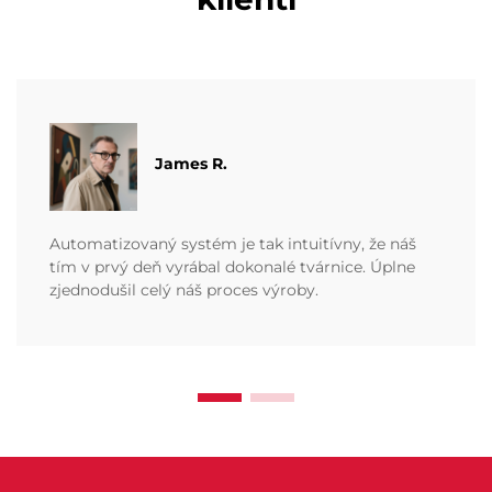
James R.
Automatizovaný systém je tak intuitívny, že náš
tím v prvý deň vyrábal dokonalé tvárnice. Úplne
zjednodušil celý náš proces výroby.