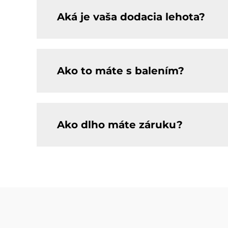
Aká je vaša dodacia lehota?
Ako to máte s balením?
Ako dlho máte záruku?