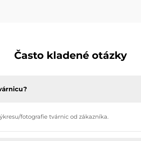
Často kladené otázky
várnicu?
resu/fotografie tvárnic od zákazníka.