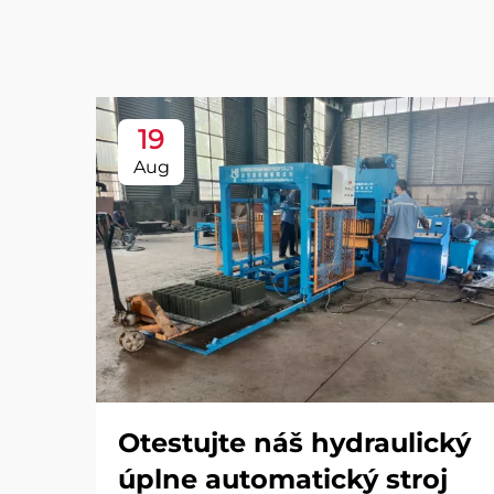
19
Aug
Otestujte náš hydraulický
úplne automatický stroj