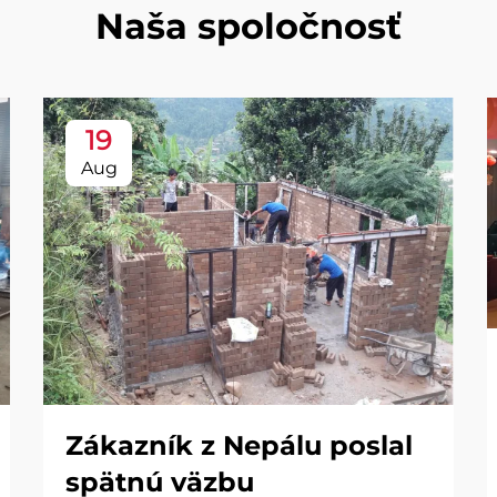
Naša spoločnosť
19
Aug
Zákazník z Nepálu poslal
spätnú väzbu