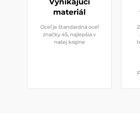
Vynikajúci
materiál
Oceľ je štandardná oceľ
Z
značky 45, najlepšia v
našej krajine
t
p