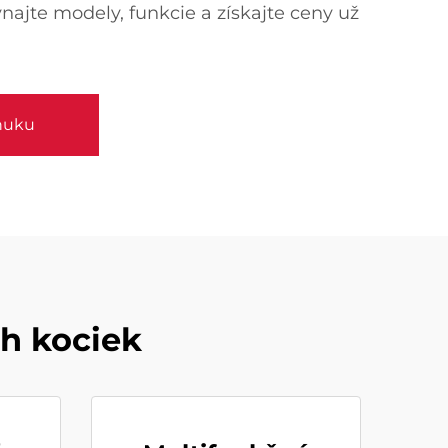
najte modely, funkcie a získajte ceny už
nuku
h kociek