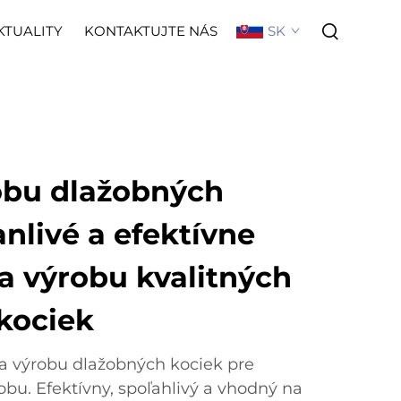
SK
KTUALITY
KONTAKTUJTE NÁS
robu dlažobných
anlivé a efektívne
a výrobu kvalitných
kociek
 na výrobu dlažobných kociek pre
robu. Efektívny, spoľahlivý a vhodný na