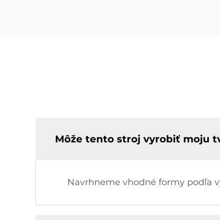
Môže tento stroj vyrobiť moju t
Navrhneme vhodné formy podľa výk