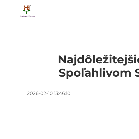
Najdôležitejš
Spoľahlivom 
2026-02-10 13:46:10