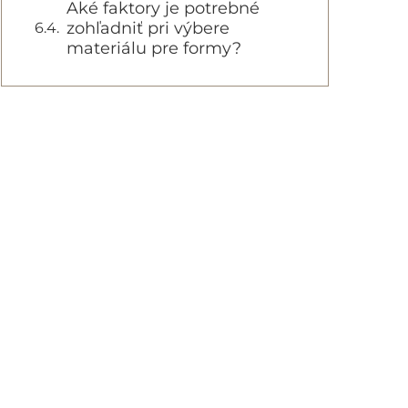
Aké faktory je potrebné
zohľadniť pri výbere
materiálu pre formy?