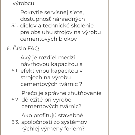
výrobcu
Pokrytie servisnej siete,
dostupnosť náhradných
dielov a technické školenie
pre obsluhu strojov na výrobu
cementových blokov
Číslo FAQ
Aký je rozdiel medzi
návrhovou kapacitou a
efektívnou kapacitou v
strojoch na výrobu
cementových tvárnic ?
Prečo je správne zhutňovanie
dôležité pri výrobe
cementových tvárnic?
Ako profitujú stavebné
spoločnosti zo systémov
rýchlej výmeny foriem?