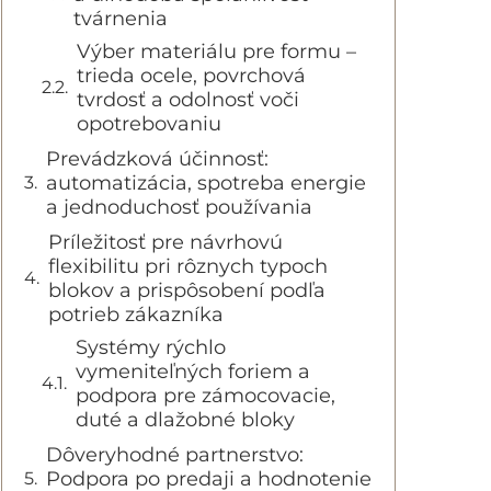
tvárnenia
Výber materiálu pre formu –
trieda ocele, povrchová
tvrdosť a odolnosť voči
opotrebovaniu
Prevádzková účinnosť:
automatizácia, spotreba energie
a jednoduchosť používania
Príležitosť pre návrhovú
flexibilitu pri rôznych typoch
blokov a prispôsobení podľa
potrieb zákazníka
Systémy rýchlo
vymeniteľných foriem a
podpora pre zámocovacie,
duté a dlažobné bloky
Dôveryhodné partnerstvo:
Podpora po predaji a hodnotenie