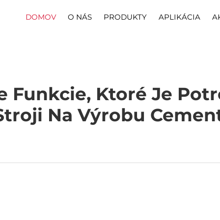
DOMOV
O NÁS
PRODUKTY
APLIKÁCIA
A
ie Funkcie, Ktoré Je Pot
Stroji Na Výrobu Cemen