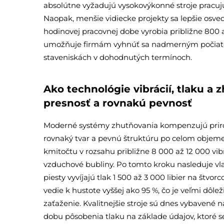
absolútne vyžadujú vysokovýkonné stroje pracuj
Naopak, menšie vidiecke projekty sa lepšie osv
hodinovej pracovnej dobe vyrobia približne 800 
umožňuje firmám vyhnúť sa nadmerným počiat
staveniskách v dohodnutých termínoch.
Ako technológie vibrácií, tlaku 
presnosť a rovnakú pevnosť
Moderné systémy zhutňovania kompenzujú priro
rovnaký tvar a pevnú štruktúru po celom objeme. 
kmitočtu v rozsahu približne 8 000 až 12 000 vi
vzduchové bubliny. Po tomto kroku nasleduje vlas
piesty vyvíjajú tlak 1 500 až 3 000 libier na štvo
vedie k hustote vyššej ako 95 %, čo je veľmi dôlež
zaťaženie. Kvalitnejšie stroje sú dnes vybavené 
dobu pôsobenia tlaku na základe údajov, ktoré se