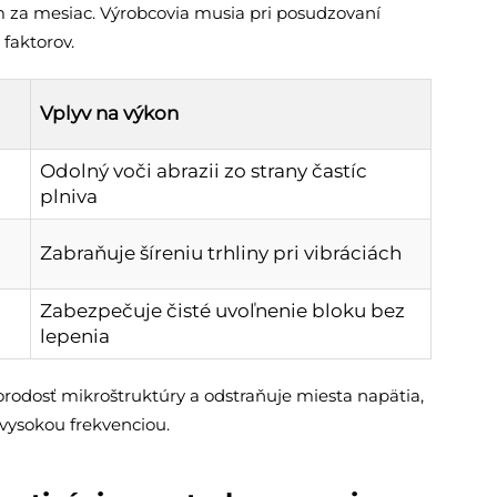
m za mesiac. Výrobcovia musia pri posudzovaní
faktorov.
Vplyv na výkon
Odolný voči abrazii zo strany častíc
plniva
Zabraňuje šíreniu trhliny pri vibráciách
Zabezpečuje čisté uvoľnenie bloku bez
lepenia
odosť mikroštruktúry a odstraňuje miesta napätia,
vysokou frekvenciou.