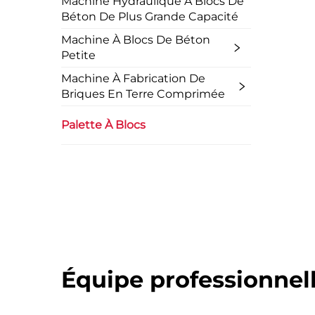
Machine Hydraulique À Blocs De
Béton De Plus Grande Capacité
Machine À Blocs De Béton
Petite
Machine À Fabrication De
Briques En Terre Comprimée
Palette À Blocs
Équipe professionnel