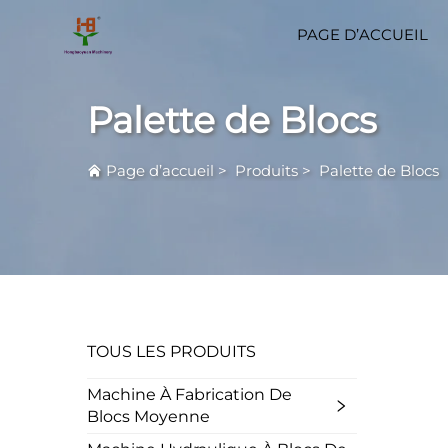
PAGE D’ACCUEIL
Palette de Blocs
Page d’accueil
>
Produits
>
Palette de Blocs
TOUS LES PRODUITS
Machine À Fabrication De
Blocs Moyenne