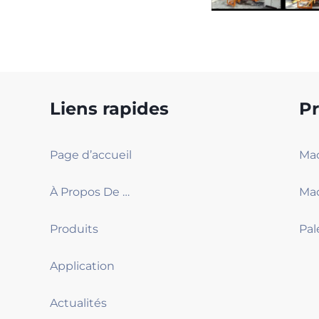
Liens rapides
Pr
Page d’accueil
À Propos De Nous
Produits
Pal
Application
Actualités