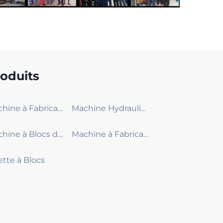
oduits
Machine à Fabrication de Blocs Moyenne
Machine Hydraulique à Blocs de Béton de Plus Grande Capacité
Machine à Blocs de Béton Petite
Machine à Fabrication de Briques en Terre Comprimée
ette à Blocs