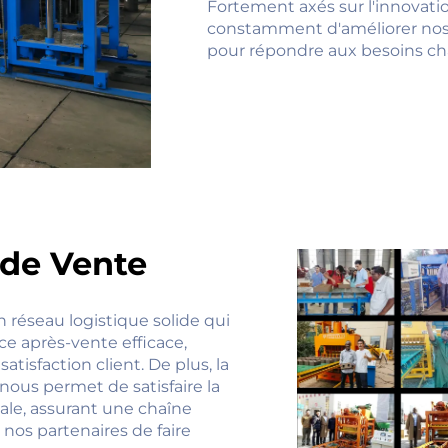
Fortement axés sur l'innovati
constamment d'améliorer nos o
pour répondre aux besoins ch
 de Vente
n réseau logistique solide qui
ice après-vente efficace,
tisfaction client. De plus, la
nous permet de satisfaire la
ale, assurant une chaîne
nos partenaires de faire