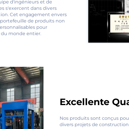
ipe d'ingénieurs et de
s s'exercent dans divers
ation. Cet engagement envers
portefeuille de produits non
personnalisables pour
s du monde entier.
Excellente Qua
Nos produits sont conçus pour
divers projets de construction, 