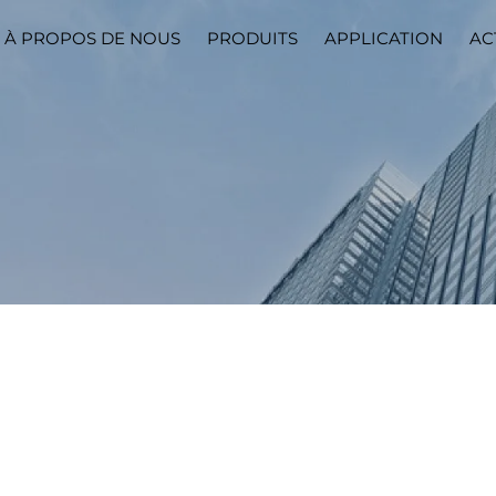
À PROPOS DE NOUS
PRODUITS
APPLICATION
AC