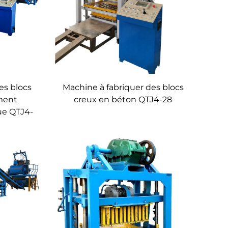
es blocs
Machine à fabriquer des blocs
ment
creux en béton QTJ4-28
ue QTJ4-