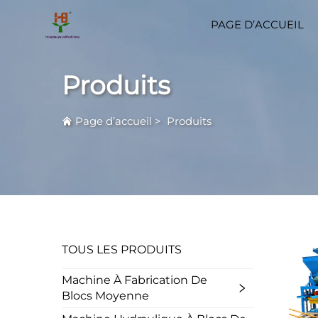
PAGE D’ACCUEIL
Produits
Page d’accueil
>
Produits
TOUS LES PRODUITS
Machine À Fabrication De
Blocs Moyenne