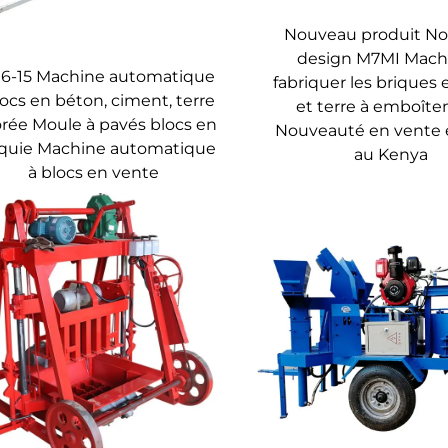
Nouveau produit N
design M7MI Mach
6-15 Machine automatique
fabriquer les briques 
locs en béton, ciment, terre
et terre à emboît
orée Moule à pavés blocs en
Nouveauté en vente 
quie Machine automatique
au Kenya
à blocs en vente