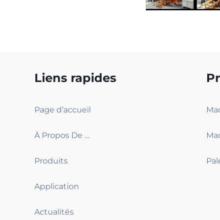
Liens rapides
Pr
Page d’accueil
À Propos De Nous
Produits
Pal
Application
Actualités