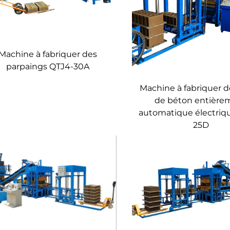
Machine à fabriquer des
parpaings QTJ4-30A
Machine à fabriquer d
de béton entière
automatique électriq
25D