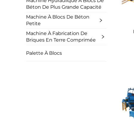
Machine Hydraulique À Blocs De
Béton De Plus Grande Capacité
Machine À Blocs De Béton
Petite
Machine À Fabrication De
Briques En Terre Comprimée
Palette À Blocs