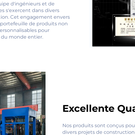
ipe d'ingénieurs et de
s s'exercent dans divers
ation. Cet engagement envers
portefeuille de produits non
personnalisables pour
s du monde entier.
Excellente Qua
Nos produits sont conçus pour
divers projets de construction, 