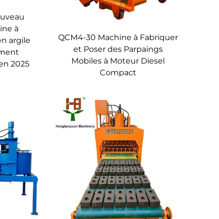
ouveau
ine à
QCM4-30 Machine à Fabriquer
en argile
et Poser des Parpaings
ement
Mobiles à Moteur Diesel
en 2025
Compact