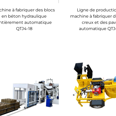
Ligne de producti
hine à fabriquer des blocs
machine à fabriquer d
en béton hydraulique
creux et des pa
ntièrement automatique
automatique QTJ
QTJ4-18