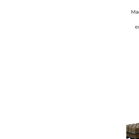
Mac
e