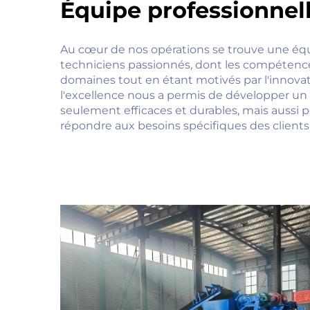
Équipe professionnel
Au cœur de nos opérations se trouve une équ
techniciens passionnés, dont les compétence
domaines tout en étant motivés par l'innov
l'excellence nous a permis de développer un 
seulement efficaces et durables, mais aussi 
répondre aux besoins spécifiques des client