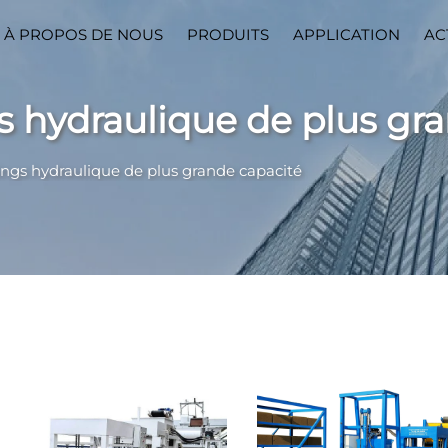
À PROPOS DE NOUS
PRODUITS
APPLICATION
AC
 hydraulique de plus gr
ngs hydraulique de plus grande capacité