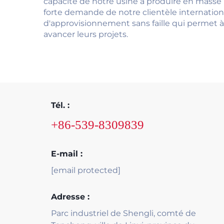
capacité de notre usine à produire en masse 
forte demande de notre clientèle internation
d'approvisionnement sans faille qui permet à 
avancer leurs projets.
Tél. :
+86-539-8309839
E-mail :
[email protected]
Adresse :
Parc industriel de Shengli, comté de