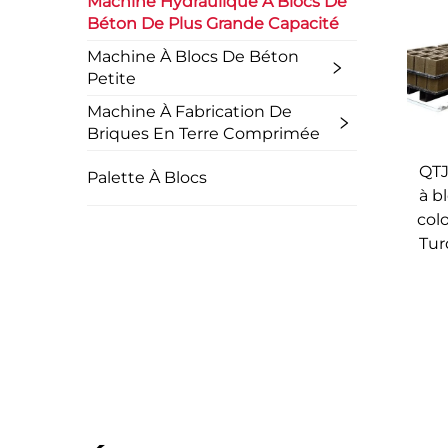
Machine Hydraulique À Blocs De
Béton De Plus Grande Capacité
Machine À Blocs De Béton
Petite
Machine À Fabrication De
Briques En Terre Comprimée
QTJ
Palette À Blocs
à b
col
Tur