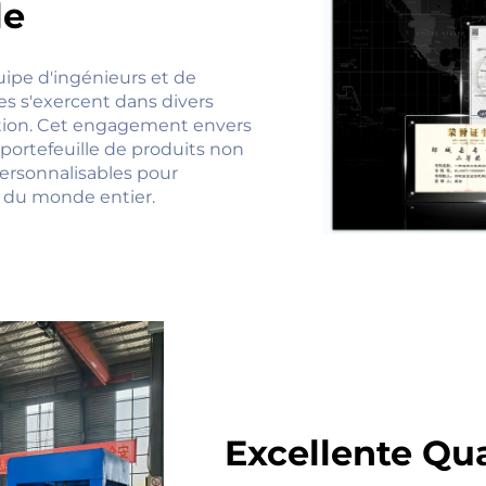
le
ipe d'ingénieurs et de
s s'exercent dans divers
ation. Cet engagement envers
portefeuille de produits non
personnalisables pour
s du monde entier.
Excellente Qua