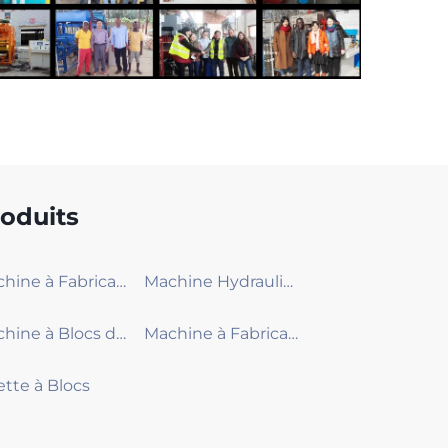
oduits
Machine à Fabrication de Blocs Moyenne
Machine Hydraulique à Blocs de Béton de Plus Grande Capacité
Machine à Blocs de Béton Petite
Machine à Fabrication de Briques en Terre Comprimée
ette à Blocs