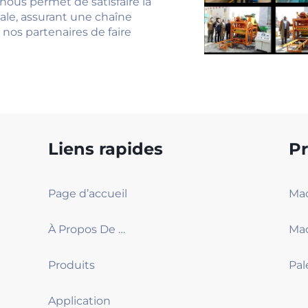
nous permet de satisfaire la
ale, assurant une chaîne
nos partenaires de faire
Liens rapides
Pr
Page d’accueil
À Propos De Nous
Produits
Pal
Application