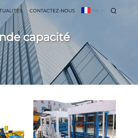
FR
TUALITÉS
CONTACTEZ-NOUS
ande capacité