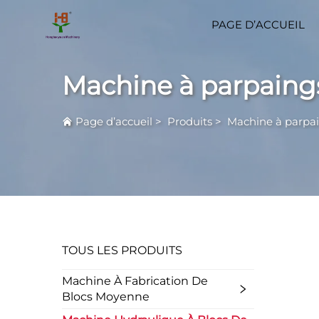
PAGE D’ACCUEIL
Machine à parpaings
Page d’accueil
>
Produits
>
Machine à parpai
TOUS LES PRODUITS
Machine À Fabrication De
Blocs Moyenne