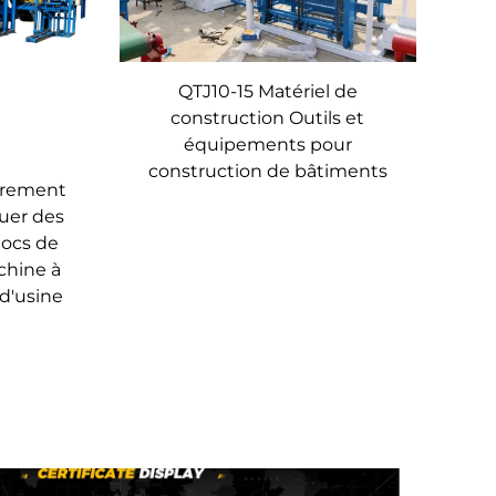
QTJ10-15 Matériel de
construction Outils et
équipements pour
construction de bâtiments
èrement
uer des
locs de
chine à
 d'usine