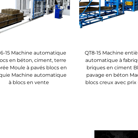
6-15 Machine automatique
QT8-15 Machine enti
locs en béton, ciment, terre
automatique à fabriq
orée Moule à pavés blocs en
briques en ciment B
quie Machine automatique
pavage en béton Ma
à blocs en vente
blocs creux avec prix