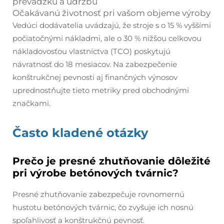
prevádzku a údržbu
Očakávanú životnosť pri vašom objeme výroby
Vedúci dodávatelia uvádzajú, že stroje s o 15 % vyššími
počiatočnými nákladmi, ale o 30 % nižšou celkovou
nákladovosťou vlastníctva (TCO) poskytujú
návratnosť do 18 mesiacov. Na zabezpečenie
konštrukčnej pevnosti aj finančných výnosov
uprednostňujte tieto metriky pred obchodnými
značkami.
Často kladené otázky
Prečo je presné zhutňovanie dôležité
pri výrobe betónových tvárnic?
Presné zhutňovanie zabezpečuje rovnomernú
hustotu betónových tvárnic, čo zvyšuje ich nosnú
spoľahlivosť a konštrukčnú pevnosť.