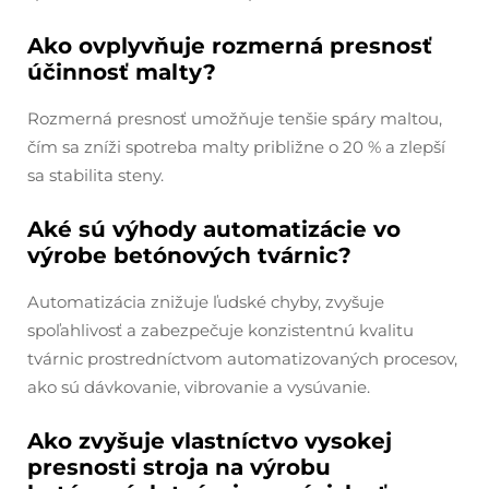
Ako ovplyvňuje rozmerná presnosť
účinnosť malty?
Rozmerná presnosť umožňuje tenšie spáry maltou,
čím sa zníži spotreba malty približne o 20 % a zlepší
sa stabilita steny.
Aké sú výhody automatizácie vo
výrobe betónových tvárnic?
Automatizácia znižuje ľudské chyby, zvyšuje
spoľahlivosť a zabezpečuje konzistentnú kvalitu
tvárnic prostredníctvom automatizovaných procesov,
ako sú dávkovanie, vibrovanie a vysúvanie.
Ako zvyšuje vlastníctvo vysokej
presnosti stroja na výrobu