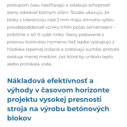
postupom času nasčítavajú a oslabujú schopnosť
steny odolávať bočným silám. Štúdie ukazujú, že
bloky s toleranciou nad 3 mm majú omnoho vyššiu
pravdepodobnosť vzniku trhlín počas zemetrasení –
približne o 40 % vyšší riziko. Steny postavené s
presnou kontrolou rozmerov tiež lepšie vystupujú z
hľadiska tepelnej izolácie a zostávajú suchšie, pretože
existuje menej medzier, cez ktoré by unikalo teplo
alebo pronikala voda.
Nákladová efektívnosť a
výhody v časovom horizonte
projektu vysokej presnosti
stroja na výrobu betónových
blokov