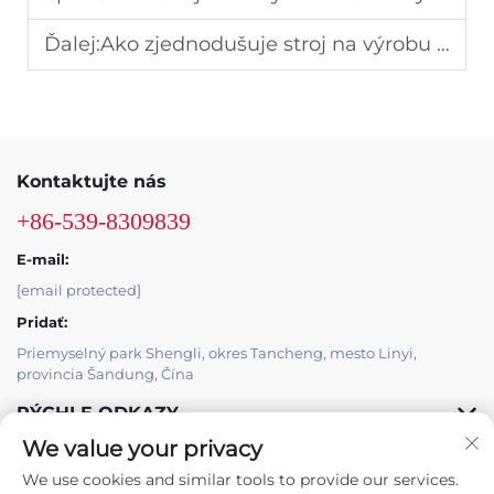
Ďalej:
Ako zjednodušuje stroj na výrobu betónových blokov výrobu tehál v akejkoľvek továrni
Kontaktujte nás
+86-539-8309839
E-mail:
[email protected]
Pridať:
Priemyselný park Shengli, okres Tancheng, mesto Linyi,
provincia Šandung, Čína
RÝCHLE ODKAZY
We value your privacy
PRODUKTY
We use cookies and similar tools to provide our services.