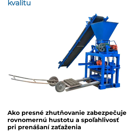
kvalitu
Ako presné zhutňovanie zabezpečuje
rovnomernú hustotu a spoľahlivosť
pri prenášaní zaťaženia