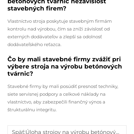
betónových tvárnic nezávislosť
stavebných firem?
Vlastníctvo stroja poskytuje stavebným firmám
kontrolu nad výrobou, čím sa zníži závislosť od
externých dodávateľov a zlepší sa odolnosť
dodávateľského reťazca.
Čo by mali stavebné firmy zvážiť pri
výbere stroja na výrobu betónových
tvárnic?
Stavebné firmy by mali posúdiť presnosť techniky,
siete servisnej podpory a celkové náklady na
vlastníctvo, aby zabezpečili finančný výnos a
štrukturálnu integritu.
Späť:
Úloha strojov na výrobu betónových tvárnic pri modernom mestskom rozvoji