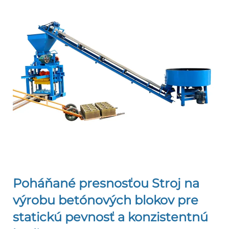
Poháňané presnosťou
Stroj na
výrobu betónových blokov
pre
statickú pevnosť a konzistentnú