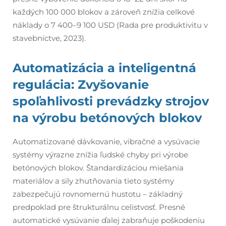
každých 100 000 blokov a zároveň znížia celkové
náklady o 7 400–9 100 USD (Rada pre produktivitu v
stavebníctve, 2023).
Automatizácia a inteligentná
regulácia: Zvyšovanie
spoľahlivosti prevádzky strojov
na výrobu betónových blokov
Automatizované dávkovanie, vibračné a vysúvacie
systémy výrazne znížia ľudské chyby pri výrobe
betónových blokov. Štandardizáciou miešania
materiálov a sily zhutňovania tieto systémy
zabezpečujú rovnomernú hustotu – základný
predpoklad pre štrukturálnu celistvosť. Presné
automatické vysúvanie ďalej zabraňuje poškodeniu