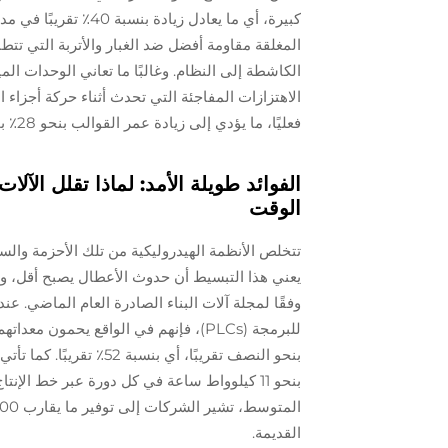
كبيرة، أي ما يعادل زي
المغلقة مقاومة أفضل ضد الغبار والأتربة التي تتطا
الكاشطة إلى النظام. وغالبًا ما تعاني الوحدات 
الاهتزازات المفاجئة التي تحدث أثناء حركة أجزاء ا
فعليًا، ما يؤدي إلى زيادة عمر القوالب بنحو 28٪ بحسب اختبارات أجريت في 47 مصنعًا مختلفًا العام الماضي.
الوقت
تتخلص الأنظمة الهيدروليكية من تلك الأحزمة والس
وفقًا لمجلة آلات البناء الصادرة العام الماضي. 
للبرمجة (PLCs)، فإنهم في الواقع يحمو
بنحو النصف تقريبًا، أي ب
بنحو 11 كيلوواط ساعة في كل دورة عبر خط ال
القديمة.