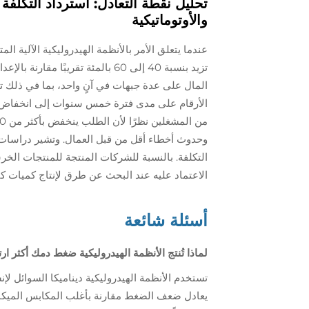
والأوتوماتيكية
تزيد بنسبة 40 إلى 60 بالمئة تقريب
المال على عدة جبهات في آنٍ واحد، بما في ذلك تكا
وحدوث أخطاء أقل من قبل العمال. وتشير دراسات صن
التكلفة. بالنسبة للشركات المنتجة للمنتجات الخرس
الاعتماد عليه عند البحث عن طرق لإنتاج كميات ك
أسئلة شائعة
لماذا تُنتج الأنظمة الهيدروليكية ضغط دمك أكثر ارت
يعادل ضعف الضغط مقارنة بأغلب المكابس الميكانيك