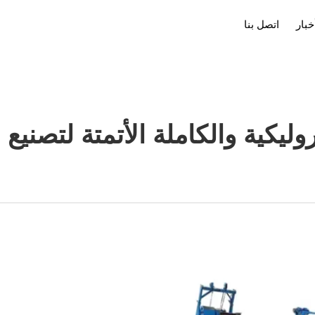
خبار
اتصل بنا
روليكية والكاملة الأتمتة لتصني