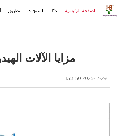
الصفحة الرئيسية
عنّا
المنتجات
تطبيق
أ
مزايا الآلات الهيد
2025-12-29 13:31:30