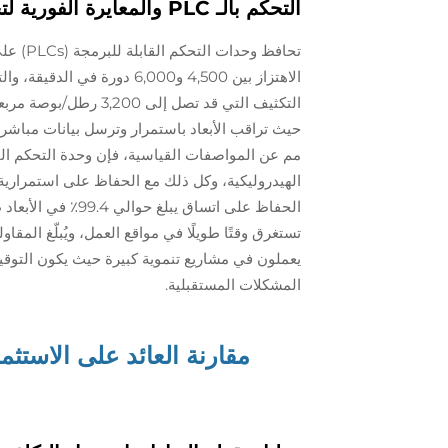
التحكم بالـ PLC والمعايرة الفورية لتحقيق ت.uniformity دفعات استثنائية
تحافظ و
الاهتزاز بين 4,500 و6,000 
التكثيف التي قد تصل إل
مم عن المواصفات القياسية، فإن وحدة التحكم القاب
الهيدروليكية، وكل ذلك مع الحفاظ على استمرارية ال
الحفاظ على اتساق 
يعملون في مشاريع تنموية كبيرة حيث يكون التوقيت 
المشكلات المستقبلية.
مقارنة العائد على الاستثما