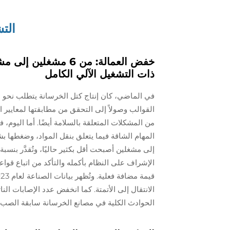
الت
خفض العمالة: من 6 م
ذات التشغيل الآلي الكامل
في الماضي، كان إنتاج كتل الخرسانة يتطلب نحو س
القوالب وصولاً إلى التحقق من مطابقتها لمعايير ا
من المشكلات المتعلقة بالسلامة أيضًا. أما اليوم، 
المهام الشاقة فيما يتعلق بنقل المواد، وضغطها ب
الإشراف على النظام بأكمله والتأكد من اتباع قواع
الانتقال إلى الأتمتة. كما انخفض عدد الإصابات الن
الحوادث الكلية في مصانع الخرسانة سابقة الصب.