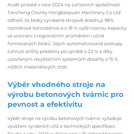
Audit proved v roce 2024 na zařízeních společnosti
Tancheng County Hongbaoyuan Machinery Co Ltd
odhalil, že bloky vyrobené strojově dosahují 98%
rozměrové konzistence a o 18 % vyšší nosnou kapacity
ve srovnání s regionálním průměrem ručně
formovaných bloků. Jejich automatizované postupy
tuhnutí snížily praskliny po výrobě o 22 % a díky
uzavřeným recyklačním systémům dosáhly o 15 %
nižších materiálových ztrát.
Výběr vhodného stroje na
výrobu betonových tvárnic pro
pevnost a efektivitu
Výběr stroje na výrobu betonových tvárnic vyžaduje
vyvážení výrobních cílů a technických specifikací.
Studie z roku 2023 publikovaná v
Building Materials