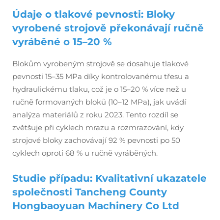
Údaje o tlakové pevnosti: Bloky
vyrobené strojově překonávají ručně
vyráběné o 15–20 %
Blokům vyrobeným strojově se dosahuje tlakové
pevnosti 15–35 MPa díky kontrolovanému třesu a
hydraulickému tlaku, což je o 15–20 % více než u
ručně formovaných bloků (10–12 MPa), jak uvádí
analýza materiálů z roku 2023. Tento rozdíl se
zvětšuje při cyklech mrazu a rozmrazování, kdy
strojové bloky zachovávají 92 % pevnosti po 50
cyklech oproti 68 % u ručně vyráběných.
Studie případu: Kvalitativní ukazatele
společnosti Tancheng County
Hongbaoyuan Machinery Co Ltd