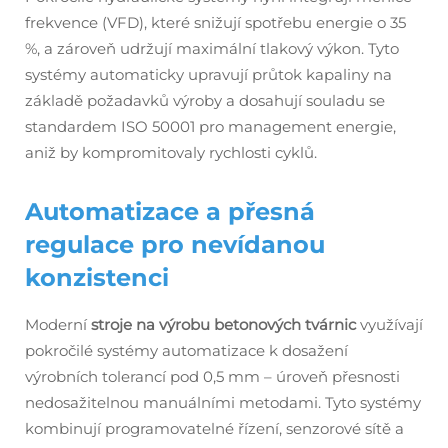
frekvence (VFD), které snižují spotřebu energie o 35
%, a zároveň udržují maximální tlakový výkon. Tyto
systémy automaticky upravují průtok kapaliny na
základě požadavků výroby a dosahují souladu se
standardem ISO 50001 pro management energie,
aniž by kompromitovaly rychlosti cyklů.
Automatizace a přesná
regulace pro nevídanou
konzistenci
Moderní
stroje na výrobu betonových tvárnic
využívají
pokročilé systémy automatizace k dosažení
výrobních tolerancí pod 0,5 mm – úroveň přesnosti
nedosažitelnou manuálními metodami. Tyto systémy
kombinují programovatelné řízení, senzorové sítě a