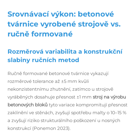
Srovnávací výkon: betonové
tvárnice vyrobené strojově vs.
ručně formované
Rozměrová variabilita a konstrukční
slabiny ručních metod
Ručně formované betonové tvárnice vykazují
rozměrové tolerance až ±5 mm kvůli
nekonzistentnímu zhutnění, zatímco u strojově
vyráběných dosahuje přesnost ±1 mm
stroj na výrobu
betonových bloků
tyto variace kompromitují přesnost
zaklínění ve stěnách, zvyšují spotřebu malty o 10–15 %
a zvyšují riziko strukturálního poškození u nosných
konstrukcí (Ponemon 2023).