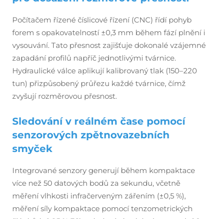
Počítačem řízené číslicové řízení (CNC) řídí pohyb
forem s opakovatelností ±0,3 mm během fází plnění i
vysouvání. Tato přesnost zajišťuje dokonalé vzájemné
zapadání profilů napříč jednotlivými tvárnice.
Hydraulické válce aplikují kalibrovaný tlak (150–220
tun) přizpůsobený průřezu každé tvárnice, čímž
zvyšují rozměrovou přesnost.
Sledování v reálném čase pomocí
senzorových zpětnovazebních
smyček
Integrované senzory generují během kompaktace
více než 50 datových bodů za sekundu, včetně
měření vlhkosti infračerveným zářením (±0,5 %),
měření síly kompaktace pomocí tenzometrických