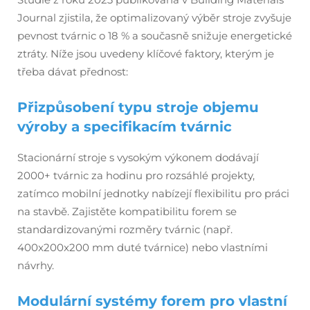
Journal
zjistila, že optimalizovaný výběr stroje zvyšuje
pevnost tvárnic o 18 % a současně snižuje energetické
ztráty. Níže jsou uvedeny klíčové faktory, kterým je
třeba dávat přednost:
Přizpůsobení typu stroje objemu
výroby a specifikacím tvárnic
Stacionární stroje s vysokým výkonem dodávají
2000+ tvárnic za hodinu pro rozsáhlé projekty,
zatímco mobilní jednotky nabízejí flexibilitu pro práci
na stavbě. Zajistěte kompatibilitu forem se
standardizovanými rozměry tvárnic (např.
400x200x200 mm duté tvárnice) nebo vlastními
návrhy.
Modulární systémy forem pro vlastní