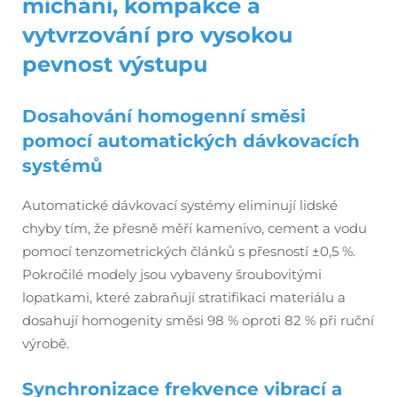
míchání, kompakce a
vytvrzování pro vysokou
pevnost výstupu
Dosahování homogenní směsi
pomocí automatických dávkovacích
systémů
Automatické dávkovací systémy eliminují lidské
chyby tím, že přesně měří kamenivo, cement a vodu
pomocí tenzometrických článků s přesností ±0,5 %.
Pokročilé modely jsou vybaveny šroubovitými
lopatkami, které zabraňují stratifikaci materiálu a
dosahují homogenity směsi 98 % oproti 82 % při ruční
výrobě.
Synchronizace frekvence vibrací a