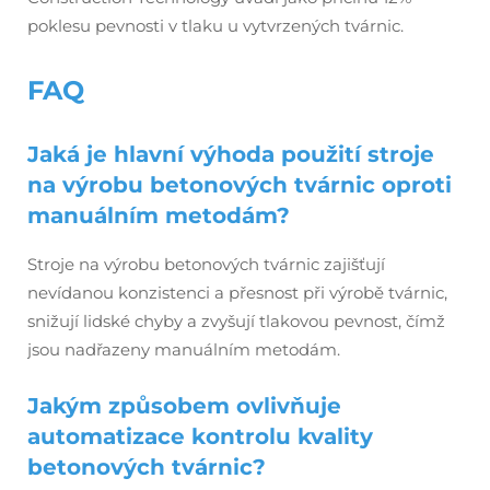
poklesu pevnosti v tlaku u vytvrzených tvárnic.
FAQ
Jaká je hlavní výhoda použití stroje
na výrobu betonových tvárnic oproti
manuálním metodám?
Stroje na výrobu betonových tvárnic zajišťují
nevídanou konzistenci a přesnost při výrobě tvárnic,
snižují lidské chyby a zvyšují tlakovou pevnost, čímž
jsou nadřazeny manuálním metodám.
Jakým způsobem ovlivňuje
automatizace kontrolu kvality
betonových tvárnic?