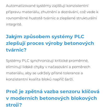
Automatizované systémy zajišťují konzistentní
přípravu materiálu, zhutnění a dozrávání, což vede k
rovnoměrné hustotě tvárnic a zlepšené strukturální
integritě.
Jakým způsobem systémy PLC
zlepšují proces výroby betonových
tvárnic?
Systémy PLC synchronizují kritické proměnné,
eliminují lidské chyby v načasování a poměrech
materiálu, aby se udržely přísné tolerance a
konzistentní kvalita bloků napříč šarží.
Proč je zpětná vazba senzoru klíčová
v moderních betonových blokových
stroji?