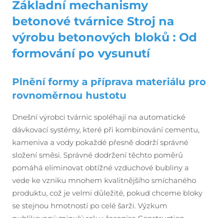
Základní mechanismy
betonové tvárnice
Stroj na
výrobu betonových bloků
: Od
formování po vysunutí
Plnění formy a příprava materiálu pro
rovnoměrnou hustotu
Dnešní výrobci tvárnic spoléhají na automatické
dávkovací systémy, které při kombinování cementu,
kameniva a vody pokaždé přesně dodrží správné
složení směsi. Správné dodržení těchto poměrů
pomáhá eliminovat obtížné vzduchové bubliny a
vede ke vzniku mnohem kvalitnějšího smíchaného
produktu, což je velmi důležité, pokud chceme bloky
se stejnou hmotností po celé šarži. Výzkum