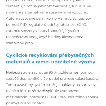
cementu, čímž se pevnost tvárnic zvýší o 30 % ve
srovnání s alternativami sušenými na vzduchu.
Automatizované parní komory s regulací teploty
pomocí PID regulátorů udržují přesnost ±2 °C,
zatímco senzory vlhkosti spouštějí systém
rozprašování vody, když hladiny klesnou pod
stanovený práh.
Cyklické recyklování přebytečných
materiálů v rámci udržitelné výroby
Nejlepší stroje zachycují 95 % rozlité směsi pomocí
stěračů dopravníků a čerpadel pro recirkulaci kašičky.
Tento uzavřený systém snižuje náklady na suroviny
ročně o 18 % a zároveň splňuje ustanovení
mezinárodní normy ISO 14001 pro udržitelnou správu
průmyslového odpadu.