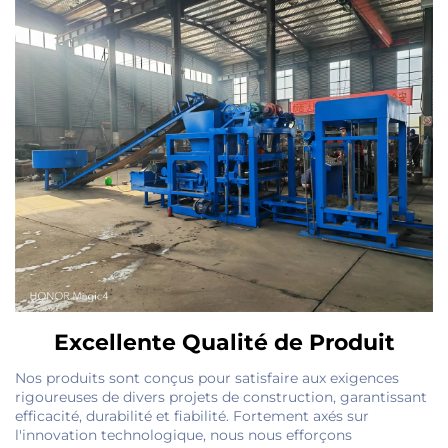
Excellente Qualité de Produit
Nos produits sont conçus pour satisfaire aux exigences
rigoureuses de divers projets de construction, garantissant
efficacité, durabilité et fiabilité. Fortement axés sur
l'innovation technologique, nous nous efforçons