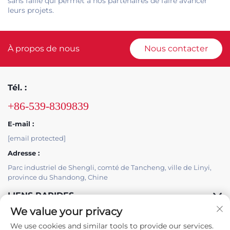
sans faille qui permet à nos partenaires de faire avancer
leurs projets.
À propos de nous
Nous contacter
Tél. :
+86-539-8309839
E-mail :
[email protected]
Adresse :
Parc industriel de Shengli, comté de Tancheng, ville de Linyi,
province du Shandong, Chine
LIENS RAPIDES
We value your privacy
PRODUITS
We use cookies and similar tools to provide our services.