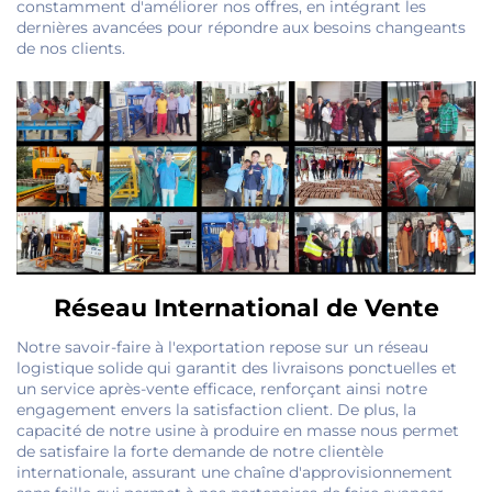
constamment d'améliorer nos offres, en intégrant les
dernières avancées pour répondre aux besoins changeants
de nos clients.
Réseau International de Vente
Notre savoir-faire à l'exportation repose sur un réseau
logistique solide qui garantit des livraisons ponctuelles et
un service après-vente efficace, renforçant ainsi notre
engagement envers la satisfaction client. De plus, la
capacité de notre usine à produire en masse nous permet
de satisfaire la forte demande de notre clientèle
internationale, assurant une chaîne d'approvisionnement