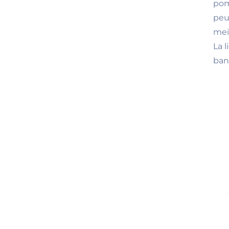
pom
peu
mei
La 
ban