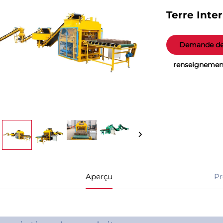
Terre Inte
Demande d
renseignemen
Aperçu
Pr