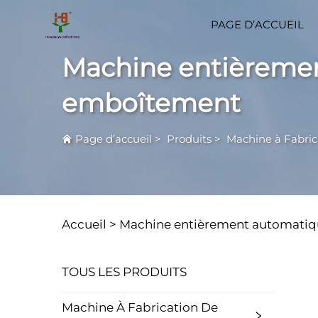
PAGE D’ACCUEIL
Machine entièremen
emboîtement
Page d’accueil
>
Produits
>
Machine à Fabric
Accueil >
Machine entièrement automatiqu
TOUS LES PRODUITS
Machine À Fabrication De