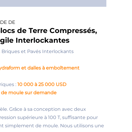
IDE DE
locs de Terre Compressés,
ile Interlockantes
 Briques et Pavés Interlockants
ydraform et dalles à emboîtement
riques :
10 000 à 25 000 USD
e de moule sur demande
èle. Grâce à sa conception avec deux
ression supérieure à 100 T, suffisante pour
ant simplement de moule. Nous utilisons une