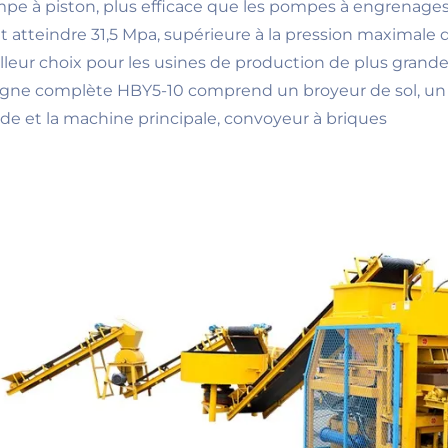
pe à piston, plus efficace que les pompes à engrenages 
t atteindre 31,5 Mpa, supérieure à la pression maximale
lleur choix pour les usines de production de plus grand
ligne complète HBY5-10 comprend un broyeur de sol, un 
de et la machine principale, convoyeur à briques