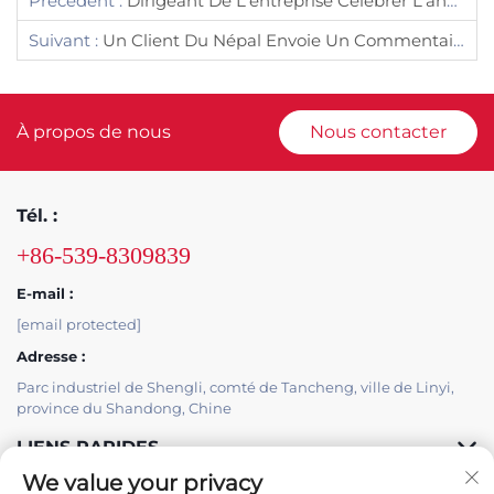
Précédent :
Dirigeant De L'entreprise Célébrer L'anniversaire Des Employés
Suivant :
Un Client Du Népal Envoie Un Commentaire
À propos de nous
Nous contacter
Tél. :
+86-539-8309839
E-mail :
[email protected]
Adresse :
Parc industriel de Shengli, comté de Tancheng, ville de Linyi,
province du Shandong, Chine
LIENS RAPIDES
We value your privacy