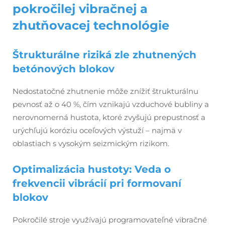
pokročilej vibračnej a
zhutňovacej technológie
Štrukturálne riziká zle zhutnených
betónových blokov
Nedostatočné zhutnenie môže znížiť štrukturálnu
pevnosť až o 40 %, čím vznikajú vzduchové bubliny a
nerovnomerná hustota, ktoré zvyšujú prepustnosť a
urýchľujú koróziu oceľových výstuží – najmä v
oblastiach s vysokým seizmickým rizikom.
Optimalizácia hustoty: Veda o
frekvencii vibrácií pri formovaní
blokov
Pokročilé stroje využívajú programovateľné vibračné