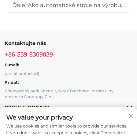
Ďalej:
Ako automatické stroje na výrobu betónových blokov ušetria čas a náklady na prácu
Kontaktujte nás
+86-539-8309839
E-mail:
[email protected]
Pridať:
Priemyselný park Shengli, okres Tancheng, mesto Linyi,
provincia Šandung, Čína
RÝCHLE ODKAZY
We value your privacy
PRODUKTY
We use cookies and similar tools to provide our services.
If you don't want to accept all cookies, click Personalize