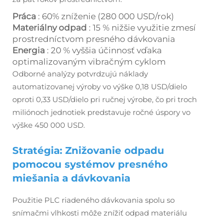
Práca
: 60% zníženie (280 000 USD/rok)
Materiálny odpad
: 15 % nižšie využitie zmesí
prostredníctvom presného dávkovania
Energia
: 20 % vyššia účinnosť vďaka
optimalizovaným vibračným cyklom
Odborné analýzy potvrdzujú náklady
automatizovanej výroby vo výške 0,18 USD/dielo
oproti 0,33 USD/dielo pri ručnej výrobe, čo pri troch
miliónoch jednotiek predstavuje ročné úspory vo
výške 450 000 USD.
Stratégia: Znižovanie odpadu
pomocou systémov presného
miešania a dávkovania
Použitie PLC riadeného dávkovania spolu so
snímačmi vlhkosti môže znížiť odpad materiálu