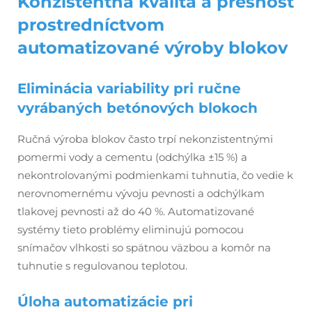
Konzistentná kvalita a presnosť
prostredníctvom
automatizované výroby blokov
Eliminácia variability pri ručne
vyrábaných betónových blokoch
Ručná výroba blokov často trpí nekonzistentnými
pomermi vody a cementu (odchýlka ±15 %) a
nekontrolovanými podmienkami tuhnutia, čo vedie k
nerovnomernému vývoju pevnosti a odchýlkam
tlakovej pevnosti až do 40 %. Automatizované
systémy tieto problémy eliminujú pomocou
snímačov vlhkosti so spätnou väzbou a komôr na
tuhnutie s regulovanou teplotou.
Úloha automatizácie pri