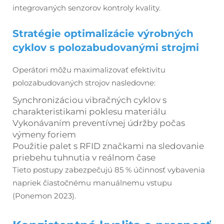
integrovaných senzorov kontroly kvality.
Stratégie optimalizácie výrobných
cyklov s polozabudovanými strojmi
Operátori môžu maximalizovať efektivitu
polozabudovaných strojov nasledovne:
Synchronizáciou vibračných cyklov s
charakteristikami poklesu materiálu
Vykonávaním preventívnej údržby počas
výmeny foriem
Použitie palet s RFID značkami na sledovanie
priebehu tuhnutia v reálnom čase
Tieto postupy zabezpečujú 85 % účinnosť vybavenia
napriek čiastočnému manuálnemu vstupu
(Ponemon 2023).