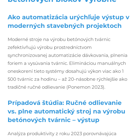
Ako automatizácia urýchľuje výstup v
moderných stavebných projektoch
Moderné stroje na výrobu betónových tvárnic
zefektívňujú výrobu prostredníctvom
synchronizovanej automatizácie dávkovania, plnenia
foriem a vysúvania tvárnic. Elimináciou manuálnych
oneskorení tieto systémy dosahujú výkon viac ako 1
500 tvárnic za hodinu – až 20-násobne rýchlejšie ako
tradičné ručné odlievanie (Ponemon 2023).
Prípadová štúdia: Ručné odlievanie
vs. plne automatický stroj na výrobu
betónových tvárnic – výstup
Analýza produktivity z roku 2023 porovnávajúca