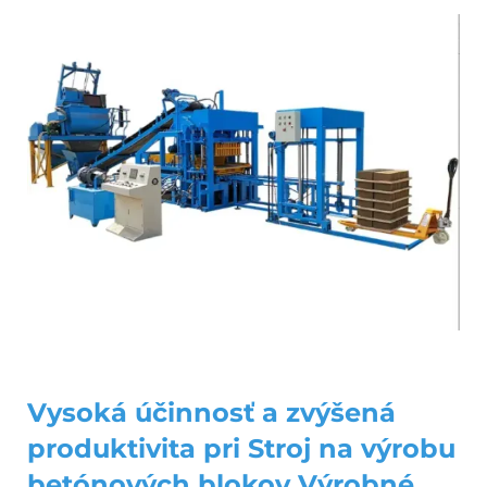
Vysoká účinnosť a zvýšená
produktivita pri
Stroj na výrobu
betónových blokov
Výrobné