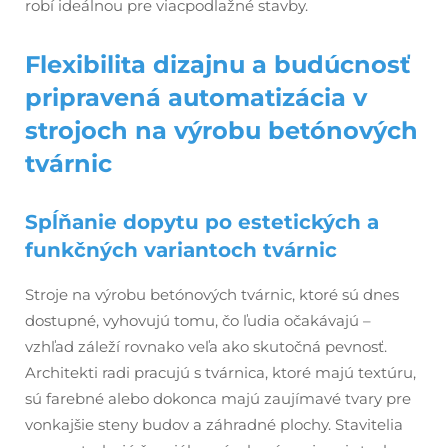
robí ideálnou pre viacpodlažné stavby.
Flexibilita dizajnu a budúcnosť
pripravená automatizácia v
strojoch na výrobu betónových
tvárnic
Spĺňanie dopytu po estetických a
funkčných variantoch tvárnic
Stroje na výrobu betónových tvárnic, ktoré sú dnes
dostupné, vyhovujú tomu, čo ľudia očakávajú –
vzhľad záleží rovnako veľa ako skutočná pevnosť.
Architekti radi pracujú s tvárnica, ktoré majú textúru,
sú farebné alebo dokonca majú zaujímavé tvary pre
vonkajšie steny budov a záhradné plochy. Stavitelia