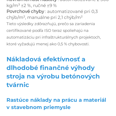
kg/m³ ±2 %, ručné ±9 %
Povrchové chyby
: automatizované pri 0,3
chýb/m², manuálne pri 2,1 chýb/m²
Tieto výsledky zdôrazňujú, prečo sa zariadenia
certifikované podľa ISO teraz spoliehajú na
automatizáciu pri infraštrukturálnych projektoch,
ktoré vyžadujú menej ako 0,5 % chybovosti.
Nákladová efektívnosť a
dlhodobé finančné výhody
stroja na výrobu betónových
tvárnic
Rastúce náklady na prácu a materiál
v stavebnom priemysle