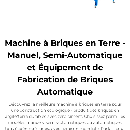
Machine à Briques en Terre -
Manuel, Semi-Automatique
et Équipement de
Fabrication de Briques
Automatique
Découvrez la meilleure machine à briques en terre pour
une construction écologique - produit des briques en
argile/terre durables avec zéro ciment. Choisissez parmi les
modèles manuels, semi-automatiques ou automatiques,
tous écoénergétiques, avec livraison mondiale. Parfait pour