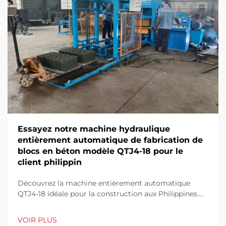
Essayez notre machine hydraulique
entièrement automatique de fabrication de
blocs en béton modèle QTJ4-18 pour le
client philippin
Découvrez la machine entièrement automatique
QTJ4-18 idéale pour la construction aux Philippines.
Produisez efficacement des pavés, des blocs creux et
pleins. Haut rendement, faible déchet, automatisation
VOIR PLUS
complète. Demandez un devis dès aujourd'hui.