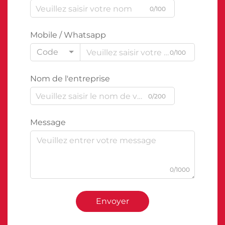
0/100
Mobile / Whatsapp
Code
0/100
Nom de l'entreprise
0/200
Message
0/1000
Envoyer