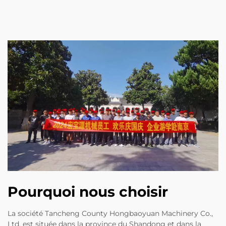
Pourquoi nous choisir
La société Tancheng County Hongbaoyuan Machinery Co.,
Ltd. est située dans la province du Shandong et dans la