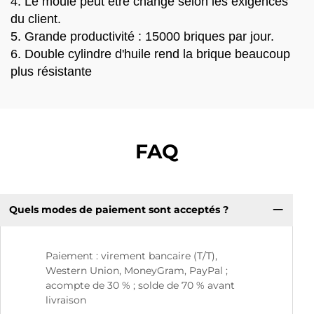
4. Le moule peut être changé selon les exigences
du client.
5. Grande productivité : 15000 briques par jour.
6. Double cylindre d'huile rend la brique beaucoup
plus résistante
FAQ
Quels modes de paiement sont acceptés ?
Paiement : virement bancaire (T/T),
Western Union, MoneyGram, PayPal ;
acompte de 30 % ; solde de 70 % avant
livraison