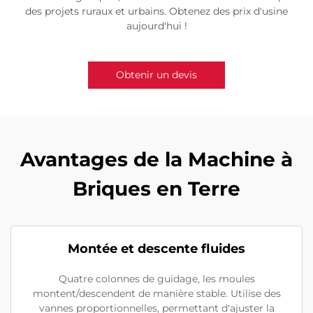
des projets ruraux et urbains. Obtenez des prix d'usine
aujourd'hui !
Obtenir un devis
Avantages de la Machine à
Briques en Terre
Montée et descente fluides
Quatre colonnes de guidage, les moules
montent/descendent de manière stable. Utilise des
vannes proportionnelles, permettant d'ajuster la