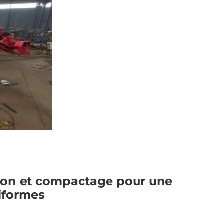
tion et compactage pour une
niformes