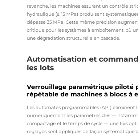
revanche, les machines assurant un contrôle stric
hydraulique (≥ 15 MPa) produisent systématiquem
dépasse 35 MPa. Cette même précision augmente l
critique pour les systèmes à emboîtement, où une
une dégradation structurelle en cascade.
Automatisation et commande 
les lots
Verrouillage paramétrique piloté
répétable de machines à blocs à
Les automates programmables (API) éliminent la 
numériquement les paramètres clés — notamment
compactage et le temps de cycle — une fois opti
réglages sont appliqués de façon systématique à 