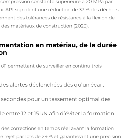
la compression constante supérieure à 20 MPa par
n par API signalent une réduction de 37 % des déchets
nnent des tolérances de résistance à la flexion de
 des matériaux de construction
(2023).
limentation en matériau, de la durée
ion
T permettant de surveiller en continu trois
 des alertes déclenchées dès qu’un écart
 12 secondes pour un tassement optimal des
 entre 12 et 15 kN afin d’éviter la formation
 des corrections en temps réel avant la formation
e rejet par lots de 29 % et garantissant une précision