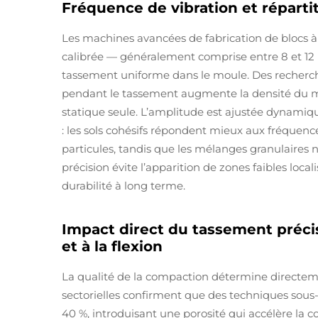
Fréquence de vibration et réparti
Les machines avancées de fabrication de blocs à 
calibrée — généralement comprise entre 8 et 12 k
tassement uniforme dans le moule. Des recherc
pendant le tassement augmente la densité du mat
statique seule. L’amplitude est ajustée dynami
: les sols cohésifs répondent mieux aux fréquenc
particules, tandis que les mélanges granulaires n
précision évite l’apparition de zones faibles loca
durabilité à long terme.
Impact direct du tassement précis
et à la flexion
La qualité de la compaction détermine directe
sectorielles confirment que des techniques sous-o
40 %, introduisant une porosité qui accélère la c