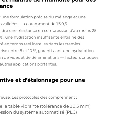
tance
 une formulation précise du mélange et une
ns validées — couramment de 1:3:0,5
eindre une résistance en compression d’au moins 25
% ; une hydratation insuffisante entraîne des
é en temps réel installés dans les trémies
se entre 8 et 10 %, garantissant une hydratation
n de vides et de délaminations — facteurs critiques
autres applications portantes.
ntive et d’étalonnage pour une
euse. Les protocoles clés comprennent :
e la table vibrante (tolérance de ±0,5 mm)
ession du système automatisé (PLC)