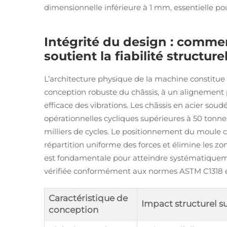
dimensionnelle inférieure à 1 mm, essentielle po
Intégrité du design : commen
soutient la fiabilité structure
L’architecture physique de la machine constitue 
conception robuste du châssis, à un alignement 
efficace des vibrations. Les châssis en acier sou
opérationnelles cycliques supérieures à 50 tonnes
milliers de cycles. Le positionnement du moule 
répartition uniforme des forces et élimine les zon
est fondamentale pour atteindre systématiqueme
vérifiée conformément aux normes ASTM C1318 et
Caractéristique de
Impact structurel su
conception