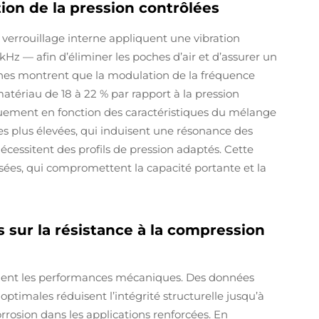
tion de la pression contrôlées
verrouillage interne appliquent une vibration
Hz — afin d’éliminer les poches d’air et d’assurer un
hes montrent que la modulation de la fréquence
ériau de 18 à 22 % par rapport à la pression
quement en fonction des caractéristiques du mélange
es plus élevées, qui induisent une résonance des
écessitent des profils de pression adaptés. Cette
lisées, qui compromettent la capacité portante et la
 sur la résistance à la compression
ment les performances mécaniques. Des données
ptimales réduisent l’intégrité structurelle jusqu’à
orrosion dans les applications renforcées. En