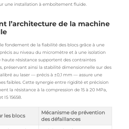
ur une installation à emboîtement fluide.
t l’architecture de la machine
lle
le fondement de la fiabilité des blocs grâce à une
précis au niveau du micromètre et à une isolation
dé haute résistance supportent des contraintes
, préservant ainsi la stabilité dimensionnelle sur des
calibré au laser — précis à ±0,1 mm — assure une
es faibles. Cette synergie entre rigidité et précision
nt la résistance à la compression de 15 à 20 MPa,
 IS 15658.
Mécanisme de prévention
r les blocs
des défaillances