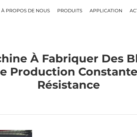
À PROPOS DE NOUS
PRODUITS
APPLICATION
AC
ne À Fabriquer Des Bl
ne Production Constant
Résistance