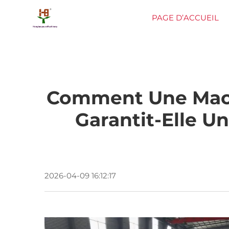
PAGE D’ACCUEIL
Comment Une Machi
Garantit-Elle U
2026-04-09 16:12:17