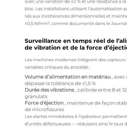
avec une variation de ±2 % et une résistance à 
bloc. Les installations utilisant l’automatisatio
liés aux incohérences dimensionnelles et maintie
±0,5 N/mm², comme documenté dans le
Journal
Surveillance en temps réel de l’a
de vibration et de la force d’éject
Les machines modernes intègrent des capteurs Io
variables critiques du procédé :
Volume d’alimentation en matériau
, avec
dépasse la tolérance de ±1,5 %
Durée des vibrations
, calibrée entre 8 et
granulats
Force d'éjection
, maintenue de façon stable
de microfissures
Les alertes immédiates à l’opérateur permettent
d’unités défectueuses — réduisant ainsi le taux d