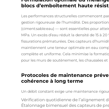
blocs d’emboîtement haute résis
Les performances structurelles commencent par
gestion rigoureuse de l’humidité. Des proportio
(ciment:sable:eau) — sont essentielles pour att
MPa. Un excès d’eau réduit la densité de 15 à 20 
fissurations prématurées. Des capteurs d’humidit
maintiennent une teneur optimale en eau compri
complète et uniforme. Cela minimise la formatio
pour les murs de soutènement, les chaussées et 
Protocoles de maintenance préve
cohérence à long terme
Un débit constant exige une maintenance rigour
Vérification quotidienne de l’alignement d
Étalonnage bimensuel des capteurs de pr