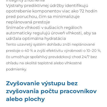
Výstrahy prediktívnej údržby identifikujú
opotrebenie komponentov viac ako 72 hodín
pred poruchou, čím sa minimalizuje
neplánovaná prestoje
Snímače vlhkosti v sušiacich regáloch
automaticky regulujú úroveň vlhkosti, aby sa
udržala optimálna hydratácia
Tento uzavretý systém dohľadu zníži neplánované
prestoje o 40 % a zvýši efektivitu výrobnosti o 10–20 %,
čo umožňuje spoľahlivý prevádzkový chod 24/7 bez
ohľadu na okolité teplotné alebo vlhkostné
podmienky.
Zvyšovanie výstupu bez
zvyšovania počtu pracovníkov
alebo plochy