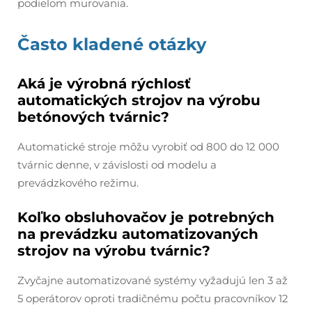
podielom murovania.
Často kladené otázky
Aká je výrobná rýchlosť
automatických strojov na výrobu
betónových tvárnic?
Automatické stroje môžu vyrobiť od 800 do 12 000
tvárnic denne, v závislosti od modelu a
prevádzkového režimu.
Koľko obsluhovačov je potrebných
na prevádzku automatizovaných
strojov na výrobu tvárnic?
Zvyčajne automatizované systémy vyžadujú len 3 až
5 operátorov oproti tradičnému počtu pracovníkov 12