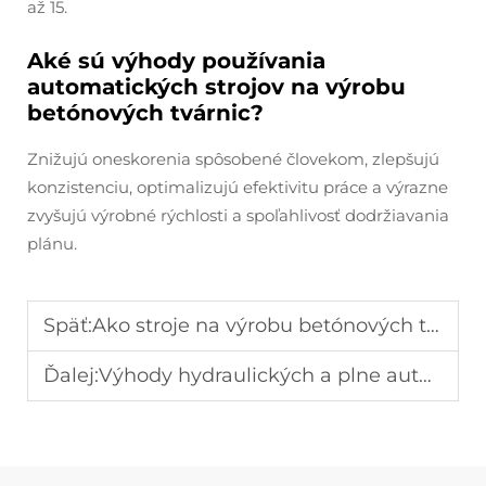
až 15.
Aké sú výhody používania
automatických strojov na výrobu
betónových tvárnic?
Znižujú oneskorenia spôsobené človekom, zlepšujú
konzistenciu, optimalizujú efektivitu práce a výrazne
zvyšujú výrobné rýchlosti a spoľahlivosť dodržiavania
plánu.
Späť:
Ako stroje na výrobu betónových tvárnic pomáhajú dosiahnuť rýchlu a efektívnu výstavbu
Ďalej:
Výhody hydraulických a plne automatických strojov na výrobu betónových tvárnic