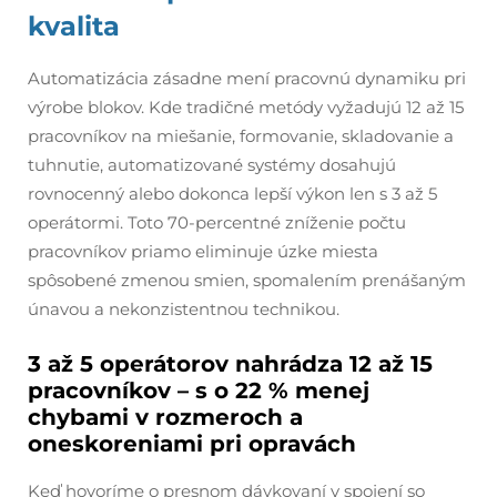
kvalita
Automatizácia zásadne mení pracovnú dynamiku pri
výrobe blokov. Kde tradičné metódy vyžadujú 12 až 15
pracovníkov na miešanie, formovanie, skladovanie a
tuhnutie, automatizované systémy dosahujú
rovnocenný alebo dokonca lepší výkon len s 3 až 5
operátormi. Toto 70-percentné zníženie počtu
pracovníkov priamo eliminuje úzke miesta
spôsobené zmenou smien, spomalením prenášaným
únavou a nekonzistentnou technikou.
3 až 5 operátorov nahrádza 12 až 15
pracovníkov – s o 22 % menej
chybami v rozmeroch a
oneskoreniami pri opravách
Keď hovoríme o presnom dávkovaní v spojení so