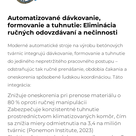
Automatizované dávkovanie,
formovanie a tuhnutie: Eliminácia
ručných odovzdávaní a nečinnosti
Moderné automatické stroje na výrobu betónových
tvárnic integrujú dávkovanie, formovanie a tuhnutie
do jediného nepretržitého pracovného postupu –
odstraňujúc tak ručné prenášanie, obdobia čakania a
oneskorenia spôsobené ľudskou koordináciou. Táto
integrácia:
Znižuje oneskorenia pri prenose materiálu o
80 % oproti ručnej manipulácii
Zabezpečuje konzistentné tuhnutie
prostredníctvom klimatizovaných komôr, čím
sa znížia miery odmietnutia na 3,4 na milión
tvárnic (Ponemon Institute, 2023)