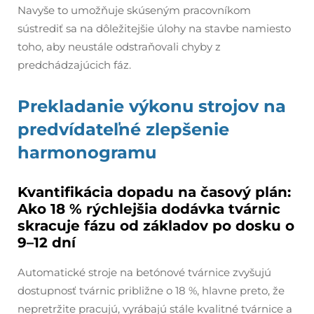
Navyše to umožňuje skúseným pracovníkom
sústrediť sa na dôležitejšie úlohy na stavbe namiesto
toho, aby neustále odstraňovali chyby z
predchádzajúcich fáz.
Prekladanie výkonu strojov na
predvídateľné zlepšenie
harmonogramu
Kvantifikácia dopadu na časový plán:
Ako 18 % rýchlejšia dodávka tvárnic
skracuje fázu od základov po dosku o
9–12 dní
Automatické stroje na betónové tvárnice zvyšujú
dostupnosť tvárnic približne o 18 %, hlavne preto, že
nepretržite pracujú, vyrábajú stále kvalitné tvárnice a