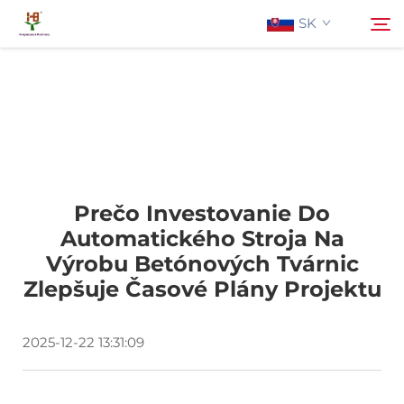
SK
O Nás
Hľadať
Produkty
Prečo Investovanie Do
Aplikácia
Automatického Stroja Na
Výrobu Betónových Tvárnic
Aktuality
Zlepšuje Časové Plány Projektu
Kontaktujte Nás
2025-12-22 13:31:09